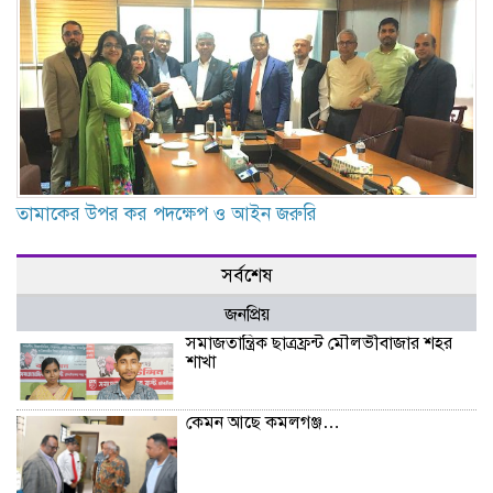
তামাকের উপর কর পদক্ষেপ ও আইন জরুরি
সর্বশেষ
জনপ্রিয়
সমাজতান্ত্রিক ছাত্রফ্রন্ট মৌলভীবাজার শহর
শাখা
কেমন আছে কমলগঞ্জ…