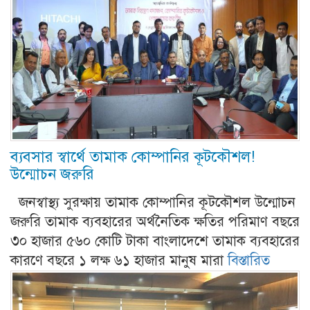
ব্যবসার স্বার্থে তামাক কোম্পানির কূটকৌশল!
উন্মোচন জরুরি
জনস্বাস্থ্য সুরক্ষায় তামাক কোম্পানির কূটকৌশল উন্মোচন
জরুরি তামাক ব্যবহারের অর্থনৈতিক ক্ষতির পরিমাণ বছরে
৩০ হাজার ৫৬০ কোটি টাকা বাংলাদেশে তামাক ব্যবহারের
কারণে বছরে ১ লক্ষ ৬১ হাজার মানুষ মারা
বিস্তারিত