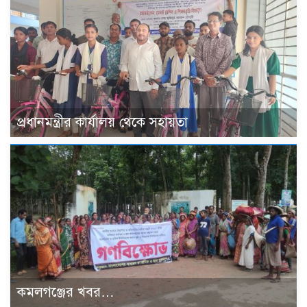
প্রধানমন্ত্রীর কার্যালয় থেকে সহায়তা
কমলগঞ্জের খবর…