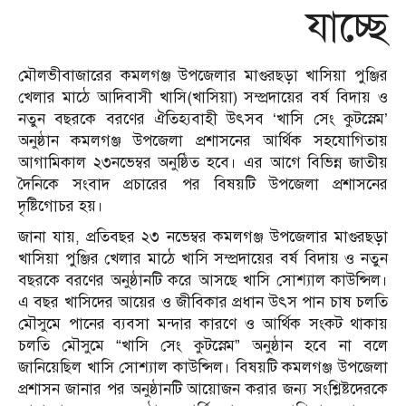
যাচ্ছে
মৌলভীবাজারের কমলগঞ্জ উপজেলার মাগুরছড়া খাসিয়া পুঞ্জির
খেলার মাঠে আদিবাসী খাসি(খাসিয়া) সম্প্রদায়ের বর্ষ বিদায় ও
নতুন বছরকে বরণের ঐতিহ্যবাহী উৎসব ‘খাসি সেং কুটস্নেম’
অনুষ্ঠান কমলগঞ্জ উপজেলা প্রশাসনের আর্থিক সহযোগিতায়
আগামিকাল ২৩নভেম্বর অনুষ্ঠিত হবে। এর আগে বিভিন্ন জাতীয়
দৈনিকে সংবাদ প্রচারের পর বিষয়টি উপজেলা প্রশাসনের
দৃষ্টিগোচর হয়।
জানা যায়, প্রতিবছর ২৩ নভেম্বর কমলগঞ্জ উপজেলার মাগুরছড়া
খাসিয়া পুঞ্জির খেলার মাঠে খাসি সম্প্রদায়ের বর্ষ বিদায় ও নতুন
বছরকে বরণের অনুষ্ঠানটি করে আসছে খাসি সোশ্যাল কাউন্সিল।
এ বছর খাসিদের আয়ের ও জীবিকার প্রধান উৎস পান চাষ চলতি
মৌসুমে পানের ব্যবসা মন্দার কারণে ও আর্থিক সংকট থাকায়
চলতি মৌসুমে “খাসি সেং কুটস্নেম” অনুষ্ঠান হবে না বলে
জানিয়েছিল খাসি সোশ্যাল কাউন্সিল। বিষয়টি কমলগঞ্জ উপজেলা
প্রশাসন জানার পর অনুষ্ঠানটি আয়োজন করার জন্য সংশ্লিষ্টদেরকে