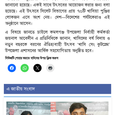
জানানো হয়েছে। একই সাথে উৎসবের আয়োজন করার জন্য বলা
হয়েছে। এই উৎসবে সিলেট বিভাগের প্রায় ৭০টি খাসিয়া পুঞ্জির
লোকজন এসে অংশ নেয়। দেশ—বিদেশের পর্যটকেরাও এই
অনুষ্ঠানে আসেন।
এ বিষয়ে জানতে চাইলে কমলগঞ্জ উপজেলা নির্বাহী কর্মকর্তা
জয়নাল আবেদীন এ প্রতিনিধিকে জানান, খাসিদের বর্ষ বিদায় ও
নতুন বছরকে বরণের ঐতিহ্যবাহী উৎসব ‘খাসি সেং কুটস্নেম’
উপজেলা প্রশাসনের আর্থিক সহযোগিতায় অনুষ্ঠিত হবে।
নিউজটি শেয়ার করতে বাটনের উপর ক্লিক করুন
এ জাতীয় সংবাদ