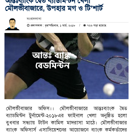
আন্তঃব্যাংক দ্বৈত ব্যাডমিন্টন খেলা
মৌলভীবাজারে, উপহার মগ ও টি’শার্ট
সংবাদদাতা
প্রকাশকাল : বৃহস্পতিবার, ১ মার্চ, ২০১৮
৭২৬ পড়া হয়েছে
মৌলভীবাজার অফিস।। মৌলভীবাজারে আন্তঃব্যাংক দ্বৈত
ব্যাডমিন্টন টুর্নামেন্ট-২০১৮এর ফাইনাল খেলা অনুষ্ঠিত হলো
বুধবার সন্ধ্যায় টাউন কামিল মাদরাসা মাঠে। মৌলভীবাজার
ব্যাংক অফিসার্স এসাসিয়েশনের আয়োজনে ব্যাংক কর্মকর্তাদের