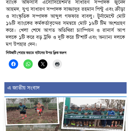
ব্যাংক অফিসার্স এসোসিয়েশন’র সাধারণ সম্পাদক জুনেদ
আহমদ, যুগ্ম সাধারণ সম্পাদক সাজ্জাদুর রহমান পিন্টু এবং ক্রীড়া
ও সাংস্কৃতিক সম্পাদক আব্দুল গফফার বাবলু। টুর্নামেন্টে মোট
১৬টি ব্যাংকের কর্মকর্তাবৃন্দের সমন্বয়ে মোট ১৬টি টিম অংশগ্রহণ
করে। খেলা শেষে আগত অতিথিরা চ্যাম্পিয়ন ও রানার্স আপ
দলকে ১টি করে বড় ট্রফি ও দুটি করে টি’শার্ট এবং অন্যান্য দলকে
মগ উপহার দেন।
নিউজটি শেয়ার করতে বাটনের উপর ক্লিক করুন
এ জাতীয় সংবাদ