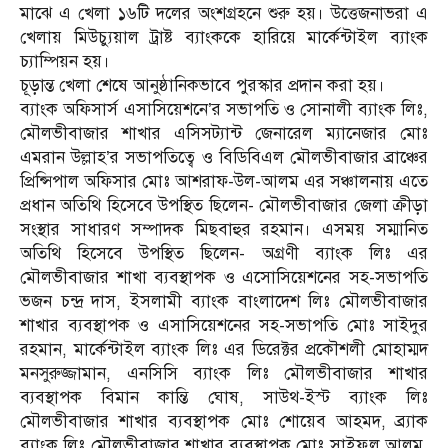
মাঝে এ খেলা ১৬টি দলের অংশগ্রহনে শুরু হয়। উত্তেজনাভরা এ
খেলায় মিউচ্যুয়াল ট্রাষ্ট ব্যাংককে হারিয়ে মার্কেন্টাইল ব্যাংক
চ্যাম্পিয়ন হয়।
চূড়ান্ত খেলা শেষে আনুষ্ঠানিকভাবে পুরস্কার প্রদান করা হয়।
ব্যাংক অফিসার্স এসাসিয়েশনে’র সভাপতি ও সোনালী ব্যাংক লিঃ,
মৌলভীবাজার শাখার এসিসট্যান্ট জেনারেল ম্যানেজার মোঃ
এমরান উল্লাহ’র সভাপতিত্বে ও বিডিবিএল মৌলভীবাজার ব্রাঞ্চের
প্রিন্সিপাল অফিসার মোঃ আশরাফ-উল-আলম এর সঞ্চালনায় এতে
প্রধান অতিথি হিসেবে উপস্থিত ছিলেন- মৌলভীবাজার জেলা ক্রীড়া
সংস্থার সাধারণ সম্পাদক মিছবাহুর রহমান। এসময় সম্মানিত
অতিথি হিসেবে উপস্থিত ছিলেন- অগ্রণী ব্যাংক লিঃ এর
মৌলভীবাজার শাখা ব্যবস্থাপক ও এসোসিয়েশনের সহ-সভাপতি
ভজন চন্দ্র দাস, ইসলামী ব্যাংক বাংলাদেশ লিঃ মৌলভীবাজার
শাখার ব্যবস্থাপক ও এসাসিয়েশনের সহ-সভাপতি মোঃ সাইদুর
রহমান, মার্কেন্টাইল ব্যাংক লিঃ এর ডিরেক্টর প্রকৌশলী মোহাম্মদ
মনসুরুজ্জামান, এনসিসি ব্যাংক লিঃ মৌলভীবাজার শাখার
ব্যবস্থাপক বিমান কান্তি ঘোষ, সাউথ-ইস্ট ব্যাংক লিঃ
মৌলভীবাজার শাখার ব্যবস্থাপক মোঃ শোয়েব আহমদ, ব্র্যাক
ব্যাংক লিঃ মৌলভীবাজার শাখার ব্যবস্থাপক মোঃ সাইফুল আলম,