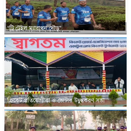
“ট্রি ট্রেইল ম্যারাথন দৌড়”
ক্রিকেট প্রতিযোগীতা ও ভোটার উদ্বুদ্ধকরণ সভা