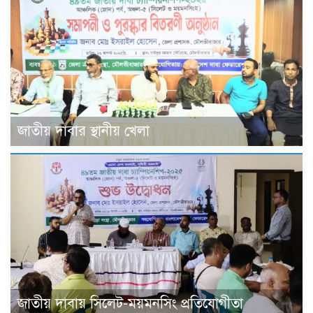
জাতীয় দাবার স্থানীয় খেলা
জাতীয় দাবায় সিলেট-ময়মনসিং প্রতিযোগীতা