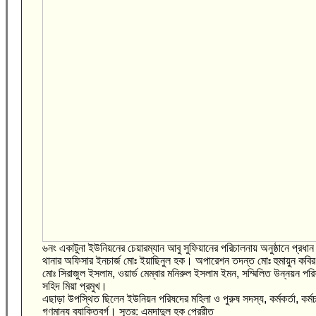
৬নং একাটুনা ইউনিয়নের চেয়ারম্যান আবু সুফিয়ানের পরিচালনায় অনুষ্ঠানে প
থানার অফিসার ইনচার্জ মোঃ ইয়াছিনুল হক। অপারেশন তদন্ত মোঃ হুমায়ুন কবির
মোঃ সিরাজুল ইসলাম, ওয়ার্ড মেম্বার মনিরুল ইসলাম ইমন, সম্মিলিত উন্নয়ন পর
সহিদ মিয়া প্রমুখ।
এছাড়া উপস্থিত ছিলেন ইউনিয়ন পরিষদের মহিলা ও পুরুষ সদস্য, কর্মকর্তা, কর্ম
গণমান্য ব্যাক্তিবর্গ। সূত্র: এমদাদুল হক প্রেরীত