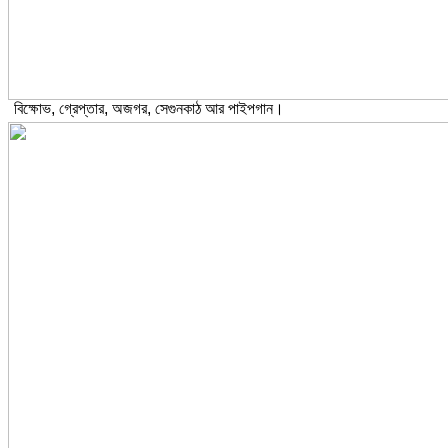
বিক্ষোভ, গ্রেপ্তার, অজগর, সেগুনকাঠ আর পাইপগান।