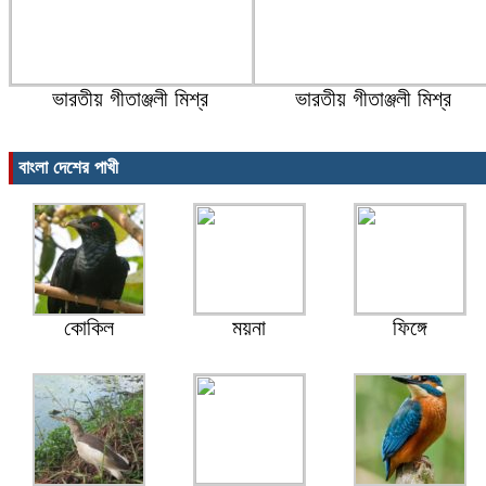
ভারতীয় গীতাঞ্জলী মিশ্র
ভারতীয় গীতাঞ্জলী মিশ্র
বাংলা দেশের পাখী
কোকিল
ময়না
ফিঙ্গে