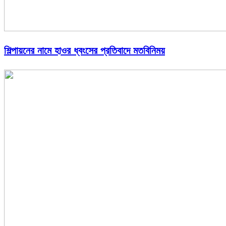
শিল্পায়নের নামে হাওর ধ্বংসের প্রতিবাদে মতবিনিময়