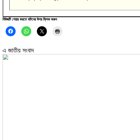
নিউজটি শেয়ার করতে বাটনের উপর ক্লিক করুন
এ জাতীয় সংবাদ