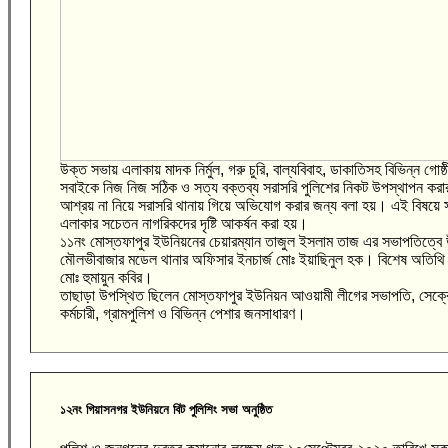
উক্ত সভায় এলাকায় মাদক নির্মুল, গরু চুরি, বাল্যবিবাহ, ডাকাতিসহ বিভিন্ন গো
সবাইকে নিজ নিজ সঠিক ও সত্য বক্তব্য সরাসরি পুলিশের নিকট উপস্থাপন করা
আশ্রয় না নিয়ে সরাসরি থানায় গিয়ে অভিযোগ করার জন্য বলা হয়। এই বিষয়ে স
এলাকার সচেতন নাগরিকদের দৃষ্টি আকর্ষন করা হয়।
১১নং মোস্তফাপুর ইউনিয়নের চেয়ারম্যান তাজুল ইসলাম তাজ এর সভাপতিত্বে 
মৌলভীবাজার মডেল থানার অফিসার ইনচার্জ মোঃ ইয়াছিনুল হক। বিশেষ অতিথি 
মোঃ হুমায়ুন কবির।
তাছাড়া উপস্থিত ছিলেন মোস্তফাপুর ইউনিয়ন আওয়ামী লীগের সভাপতি, সেক্রেটারি
কর্মচারী, গ্রামপুলিশ ও বিভিন্ন পেশার জনসাধারণ।
১২নং গিয়াসনগর ইউনিয়নে বিট পুলিশিং সভা অনুষ্ঠিত