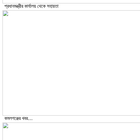
প্রধানমন্ত্রীর কার্যালয় থেকে সহায়তা
কমলগঞ্জের খবর…