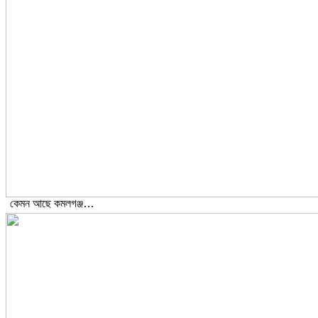
কেমন আছে কমলগঞ্জ…