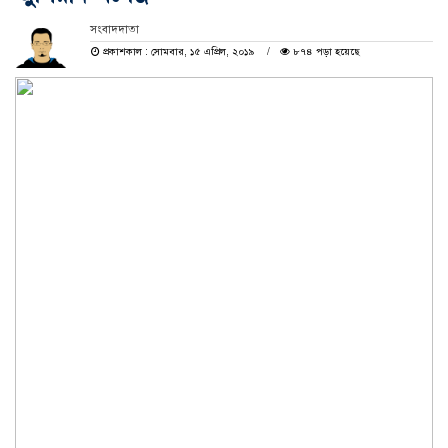
সংবাদদাতা
প্রকাশকাল : সোমবার, ১৫ এপ্রিল, ২০১৯
৮৭৪ পড়া হয়েছে