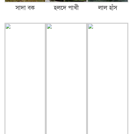
সাদা বক
হলদে পাখী
লাল হাঁস