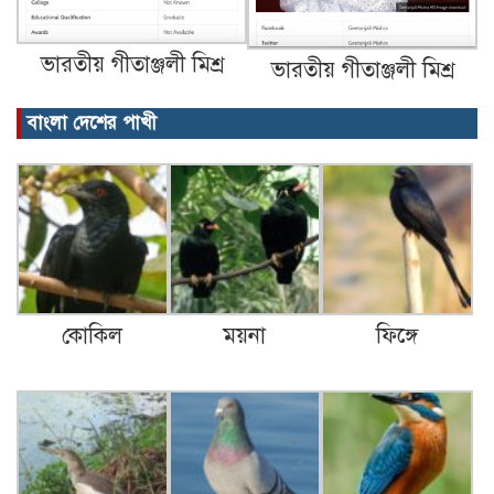
ভারতীয় গীতাঞ্জলী মিশ্র
ভারতীয় গীতাঞ্জলী মিশ্র
বাংলা দেশের পাখী
কোকিল
ময়না
ফিঙ্গে