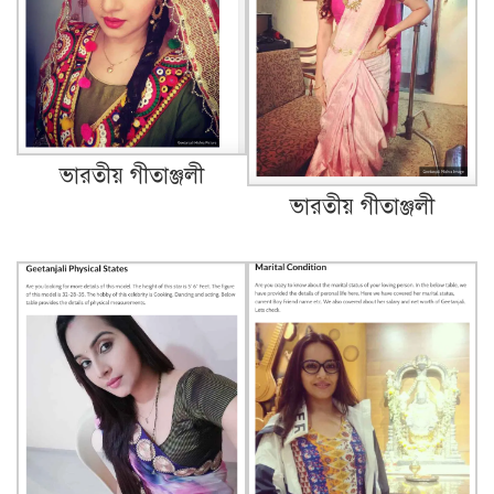
ভারতীয় গীতাঞ্জলী
ভারতীয় গীতাঞ্জলী