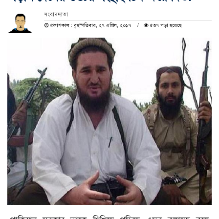
সংবাদদাতা
প্রকাশকাল : বৃহস্পতিবার, ২৭ এপ্রিল, ২০১৭
৫৩৭ পড়া হয়েছে