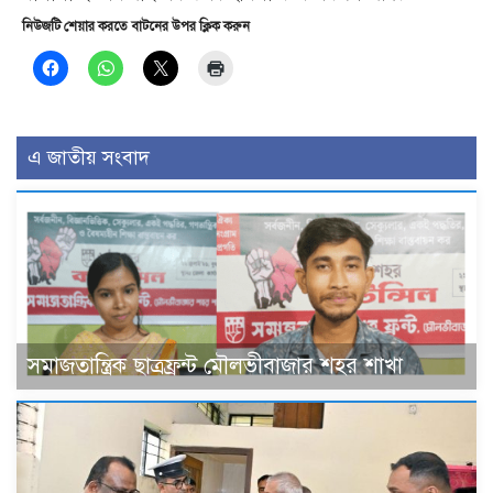
নিউজটি শেয়ার করতে বাটনের উপর ক্লিক করুন
এ জাতীয় সংবাদ
সমাজতান্ত্রিক ছাত্রফ্রন্ট মৌলভীবাজার শহর শাখা