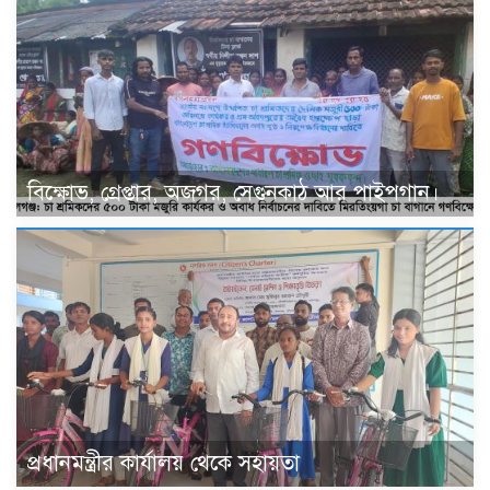
বিক্ষোভ, গ্রেপ্তার, অজগর, সেগুনকাঠ আর পাইপগান।
প্রধানমন্ত্রীর কার্যালয় থেকে সহায়তা