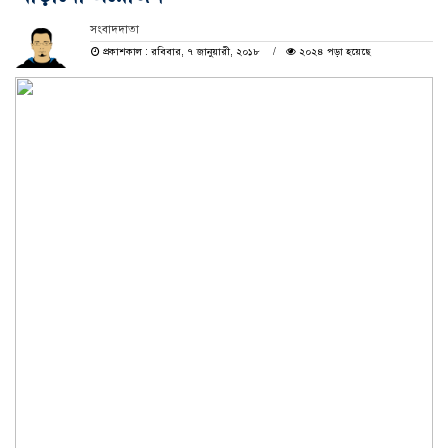
সংবাদদাতা
প্রকাশকাল : রবিবার, ৭ জানুয়ারী, ২০১৮
২০২৪ পড়া হয়েছে