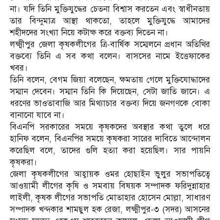
না। যদি তিনি মুক্তিযুদ্ধের চেতনা বিশ্বাস করতেন এবং স্বাধীনতায়
তার বিন্দুমাত্র আস্থা থাকতো, তাহলে মুক্তিযুদ্ধে আমাদের
শহীদদের সংখ্যা নিয়ে কটাক্ষ করে বক্তব্য দিতেন না।
লক্ষ্মীপুর জেলা কৃষকলীগের ত্রি-বার্ষিক সম্মেলনে প্রধান অতিথির
বক্তব্যে তিনি এ সব কথা বলেন। বাসসের নামে ইত্তেফাকের
খবর।
তিনি বলেন, বেগম জিয়া বলেছেন, ক্ষমতায় গেলে মুক্তিযোদ্ধাদের
সম্মান দেবেন। সম্মান তিনি কি দিয়েছেন, সেটা জাতি জানে। এ
ধরণের ভাওতাবাজি আর মিথ্যাচার বক্তব্য দিয়ে জনগণকে বোকা
বানানো যাবে না।
বিএনপি সরকারের সময়ে কৃষকদের অবস্থার কথা তুলে ধরে
হানিফ বলেন, বিএনপির সময়ে কৃষকরা সারের দাবিতে আন্দোলন
করেছিল বলে, তাদের গুলি হত্যা করা হয়েছিল। সার পায়নি
কৃষকরা।
জেলা কৃষকলীগের আহ্বায়ক ওমর হোছাইন ভুলুর সভাপতিত্বে
আওয়ামী লীগের কৃষি ও সমবায় বিষয়ক সম্পাদক ফরিদুন্নাহার
লাইলী, কৃষক লীগের সভাপতি মোতাহার হোসেন মোল্লা, সাধারণ
সম্পাদক খন্দকার শামছুল হক রেজা, লক্ষ্মীপুর-৩ (সদর) আসনের