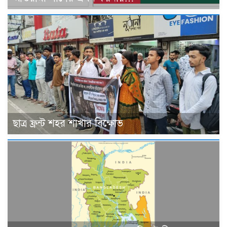
ছাত্র ফ্রন্ট শহর শাখার বিক্ষোভ