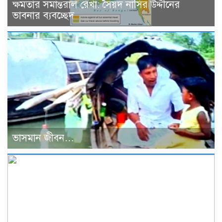
ক্ষমতার সমান্তরাল রেখা: সৈয়দ নাসির উদ্দীনের
ভাবনার ব্যবচ্ছেদ
ভাসমান জীবন…