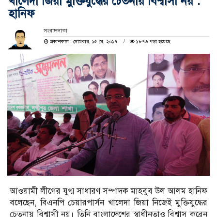
খালেদা জিয়া মুক্তিযুদ্ধের চেতনায় বিশ্বাসী নয় :
হানিফ
সংবাদদাতা
প্রকাশকাল : সোমবার, ১৫ মে, ২০১৭
১৮৭৩ পড়া হয়েছে
আওয়ামী লীগের যুগ্ম সাধারণ সম্পাদক মাহবুব উল আলম হানিফ
বলেছেন, বিএনপি চেয়ারপার্সন খালেদা জিয়া নিজেই মুক্তিযুদ্ধের
চেতনায় বিশ্বাসী নয়। তিনি বাংলাদেশের স্বাধীনতাও বিশ্বাস করেন