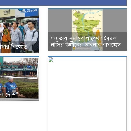
ক্ষমতার সমান্তরাল রেখা: সৈয়দ
নাসির উদ্দীনের ভাবনার ব্যবচ্ছেদ
শাখার বিক্ষোভ
াথন দৌড়”