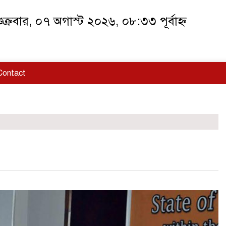
ুক্রবার, ০৭ অগাস্ট ২০২৬, ০৮:৩৩ পূর্বাহ্ন
Contact