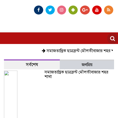
সমাজতান্ত্রিক ছাত্রফ্রন্ট মৌলভীবাজার শহর শাখা
কেম
সর্বশেষ
জনপ্রিয়
সমাজতান্ত্রিক ছাত্রফ্রন্ট মৌলভীবাজার শহর
শাখা