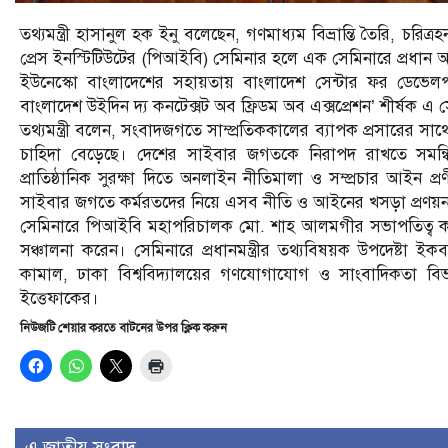
তথ্যমন্ত্রী হাসানুল হক ইনু বলেছেন, গণমাধ্যম বিভ্রান্তি তৈরি, চরিত্র
প্রেস ইনস্টিটিউটের (পিআইবি) সেমিনার হলে এক সেমিনারে প্রধান অ
ইউনেস্কো বাংলাদেশের সহায়তায় বাংলাদেশ সেন্টার ফর ডেভেলপম
বাংলাদেশ উইদিন দ্য কনটেক্সট অব ফ্রিডম অব এক্সপ্রেশন’ শীর্ষক 
তথ্যমন্ত্রী বলেন, সংবাদজগতে সাম্প্রতিককালের ব্যাপক প্রসারের স
চাহিদা বেড়েছে। দেশের সাইবার জগতকে নিরাপদ রাখতে সমন
প্রাতিষ্ঠানিক সুরক্ষা দিতে অনলাইন নীতিমালা ও সম্প্রচার আইন প্
সাইবার জগতে কর্মরতদের নিয়ে এসব নীতি ও আইনের খসড়া প্রণয়ন
সেমিনারে পিআইবি মহাপরিচালক মো. শাহ আলমগীর সভাপতিত্ব করেন।
সঞ্চালনা করেন। সেমিনারে প্রধানমন্ত্রীর তথ্যবিষয়ক উপদেষ্ট
কামাল, ঢাকা বিশ্ববিদ্যালয়ের গণযোগাযোগ ও সাংবাদিকতা বি
ইত্তেফাকের।
নিউজটি শেয়ার করতে বাটনের উপর ক্লিক করুন
এ জাতীয় সংবাদ