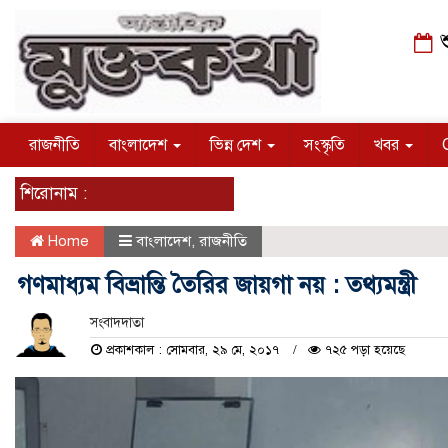
শ
রাজনীতি
বাংলাদেশ
ভিন্ন দেশ
সংস্কৃতি
খবর
শিরোনাম :
Home
বাংলাদেশ
,
রাজনীতি
গণমাধ্যম বিভ্রান্তি তৈরির জায়গা নয় : তথ্যমন্ত্রী
সংবাদদাতা
প্রকাশকাল : সোমবার, ২৯ মে, ২০১৭
৭২৫ পড়া হয়েছে