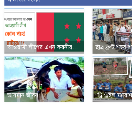
আওয়ামী লীগের এখন করনীয়…
ছাত্র ফ্রন্ট শহর 
ভাসমান জীবন…
“ট্রি ট্রেইল ম্যার