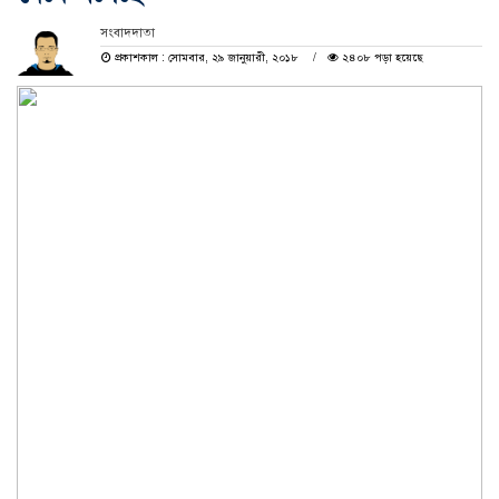
সংবাদদাতা
প্রকাশকাল : সোমবার, ২৯ জানুয়ারী, ২০১৮
২৪০৮ পড়া হয়েছে