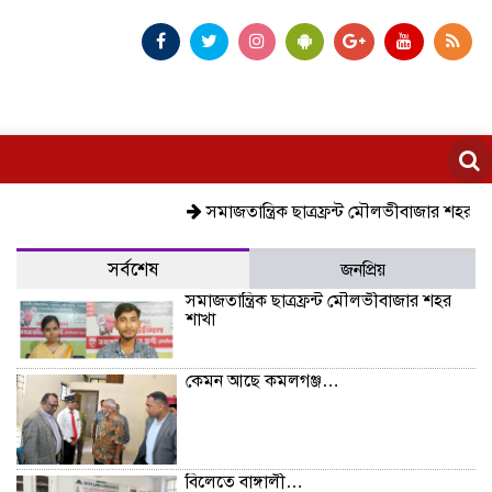
সমাজতান্ত্রিক ছাত্রফ্রন্ট মৌলভীবাজার শহর শাখা
কেমন আছ
সর্বশেষ
জনপ্রিয়
সমাজতান্ত্রিক ছাত্রফ্রন্ট মৌলভীবাজার শহর
শাখা
কেমন আছে কমলগঞ্জ…
বিলেতে বাঙ্গালী…