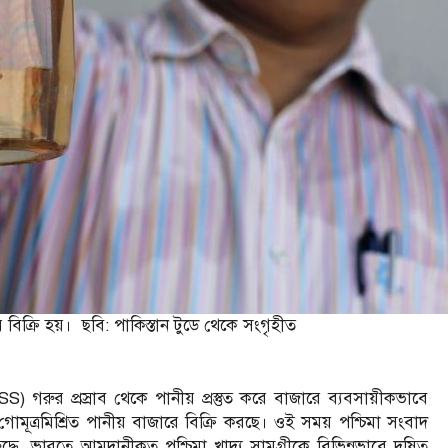
্রি হয়। ছবি: পাকিস্তান টুডে থেকে সংগৃহীত
গরুর প্রস্রাব থেকে পানীয় প্রস্তুত করে বাজারে ব্যবসায়ীকভাবে
োমূত্রমিশ্রিত পানীয় বাজারে বিক্রি করছে। ওই সময় পশ্চিমা সংবাদ
্ধে, ভারতে আমদানীকৃত পশ্চিমা খাদ্য সামগ্রীকে বিভিন্নভাবে দূষিত