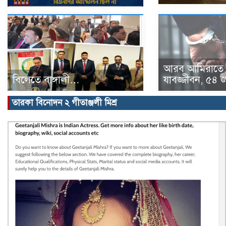
আরব আমিরাতে 
বিলেতে বাঙ্গালী…
যাবজ্জীবন, ৫৪
তারকা বিনোদন ২ গীতাঞ্জলী মিশ্র