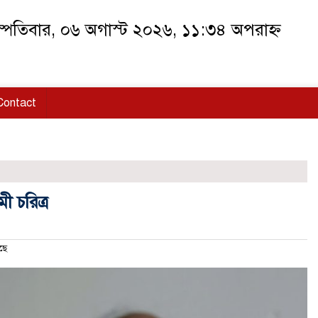
স্পতিবার, ০৬ অগাস্ট ২০২৬, ১১:৩৪ অপরাহ্ন
Contact
মী চরিত্র
ছে