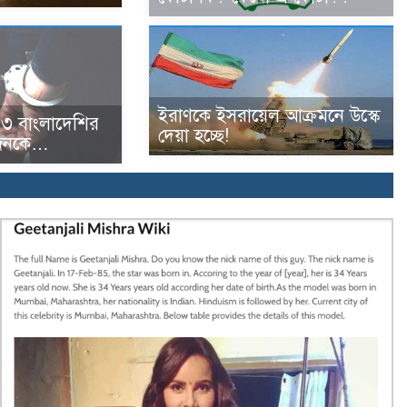
ইরাণকে ইসরায়েল আক্রমনে উস্কে
৩ বাংলাদেশির
দেয়া হচ্ছে!
 জনকে…