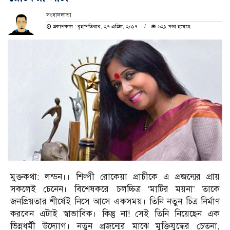
সংবাদদাতা
প্রকাশকাল : বৃহস্পতিবার, ২৭ এপ্রিল, ২০১৭
৬২১ পড়া হয়েছে
মুক্তকথা: লন্ডন।। শিল্পী রোকেয়া প্রাচীকে এ প্রজন্মের প্রায়
সকলেই চেনেন। বিশেষকরে চলচ্চিত্র ‘মাটির ময়না’ তাকে
জনপ্রিয়তার শীর্ষেই নিসে আসে একসময়। তিনি নতুন চিত্র নির্মাণ
করবেন এটাই স্বাভাবিক। কিন্তু না! সেই তিনি নিয়েছেন এক
ভিন্নধর্মী উদ্যোগ। নতুন প্রজন্মের মাঝে মুক্তিযুদ্ধের চেতনা,