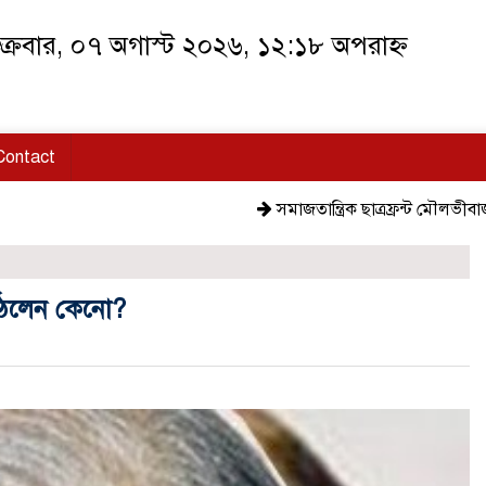
ক্রবার, ০৭ অগাস্ট ২০২৬, ১২:১৮ অপরাহ্ন
Contact
সমাজতান্ত্রিক ছাত্রফ্রন্ট মৌলভীবাজার শহর শা
 উঠলেন কেনো?