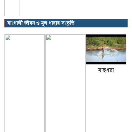
বাংগালী জীবন ও মূল ধারার সংস্কৃতি
মাছধরা