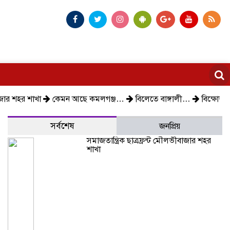
খা
কেমন আছে কমলগঞ্জ…
বিলেতে বাঙ্গালী…
বিক্ষোভ, গ্রেপ্তার,
সর্বশেষ
জনপ্রিয়
সমাজতান্ত্রিক ছাত্রফ্রন্ট মৌলভীবাজার শহর
শাখা