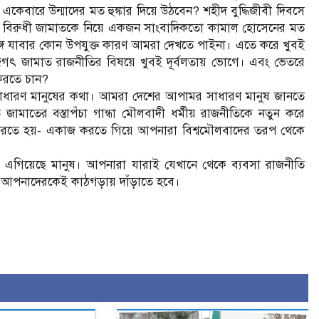
বারে উন্মাদের মত হুঙ্কার দিয়ে উঠবেন? শহীদ বুদ্ধিজীবী দিবসে
প্রকাশ্য বিরুধী জামাতকে নিয়ে একজন সাংবাদিকতো কামাল হোসেনের মত
ধ ভেঙ্গে যাবার কোন উপযুক্ত কারণ আমরা দেখতে পাইনা। এতে করে খুবই
জগৎ জামাত রাজনীতির বিষয়ে খুবই দূর্বলতায় ভোগে। এবং ভেতরে
করতে চান?
াধারণ মানুষের কথা। আমরা দেশের আপামর সাধারণ মানুষ জানতে
ামাতের বস্তাপঁচা গান্ধা মৌলবাদী ধর্মীয় রাজনীতিকে নতুন করে
রশ্ন করতে হয়- একাজ করতে গিয়ে আপনারা বিশ্বমৌলবাদের তরপ থেকে
 এগিয়েছে মানুষ। আপনারা যারাই যেখানে থেকে ব্যবসা রাজনীতি
পনাদেরকেই কাঠগড়ায় দাঁড়াতে হবে।