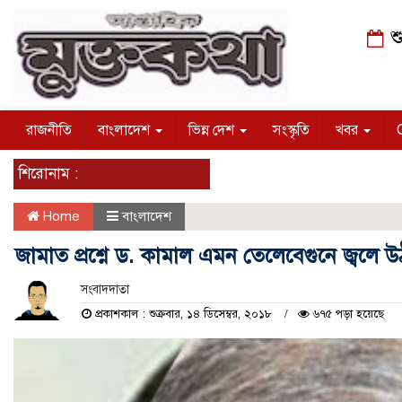
শু
রাজনীতি
বাংলাদেশ
ভিন্ন দেশ
সংস্কৃতি
খবর
শিরোনাম :
Home
বাংলাদেশ
জামাত প্রশ্নে ড. কামাল এমন তেলেবেগুনে জ্বলে
সংবাদদাতা
প্রকাশকাল : শুক্রবার, ১৪ ডিসেম্বর, ২০১৮
৬৭৫ পড়া হয়েছে