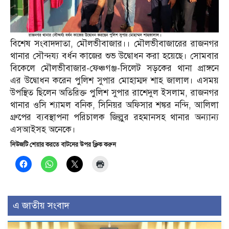
বিশেষ সংবাদদাতা, মৌলভীবাজার।। মৌলভীবাজারের রাজনগর
থানার সৌন্দয্য বর্ধন কাজের শুভ উদ্বোধন করা হয়েছে। সোমবার
বিকেলে মৌলভীবাজার-ফেঞ্চগঞ্জ-সিলেট সড়কের থানা প্রাঙ্গনে
এর উদ্বোধন করেন পুলিশ সুপার মোহাম্মদ শাহ জালাল। এসময়
উপস্থিত ছিলেন অতিরিক্ত পুলিশ সুপার রাশেদুল ইসলাম, রাজনগর
থানার ওসি শ্যামল বনিক, সিনিয়র অফিসার শঙ্কর নন্দি, আলিলা
গ্রুপের ব্যবস্থাপনা পরিচালক জিল্লুর রহমানসহ থানার অন্যান্য
এসআইসহ অনেকে।
নিউজটি শেয়ার করতে বাটনের উপর ক্লিক করুন
এ জাতীয় সংবাদ