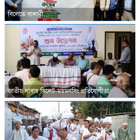
বিলেতে বাঙ্গালী…
জাতীয় দাবায় সিলেট-ময়মনসিং প্রতিযোগীতা