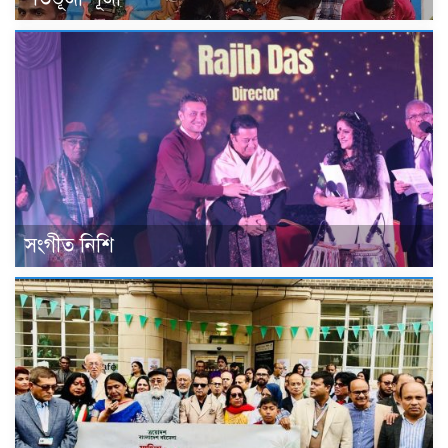
সংগীত নিশি