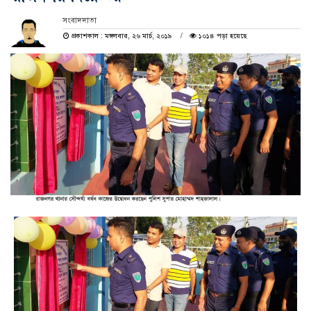
সংবাদদাতা
প্রকাশকাল : মঙ্গলবার, ২৬ মার্চ, ২০১৯
১০১৪ পড়া হয়েছে