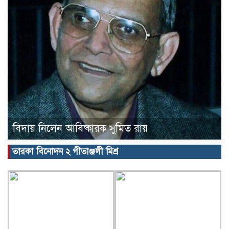
বিদায় নিলেন আবিষ্কারক সুমিত রায়
তারকা বিনোদন ২ গীতাঞ্জলী মিশ্র