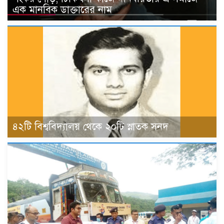
এক মানবিক ডাক্তারের নাম
৪২টি বিশ্ববিদ্যালয় থেকে ২০টি স্নাতক সনদ