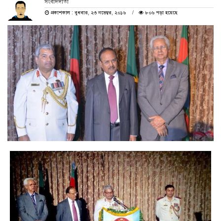
সংবাদদাতা
প্রকাশকাল : বুধবার, ২৩ নভেম্বর, ২০১৬
৮০৬ পড়া হয়েছে