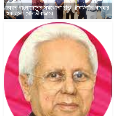
ভারত বাংলাদেশের সমঝোতা চুক্তি- ট্রানজিটের ব্যবহার
শুরু হলো মৌলভীবাজারে