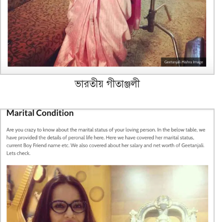
ভারতীয় গীতাঞ্জলী