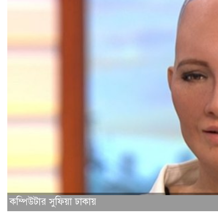
কম্পিউটার সুফিয়া ঢাকায়