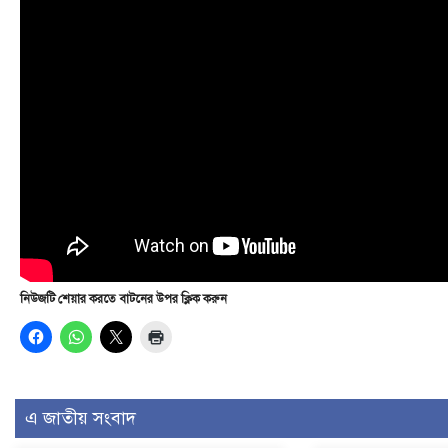
নিউজটি শেয়ার করতে বাটনের উপর ক্লিক করুন
এ জাতীয় সংবাদ