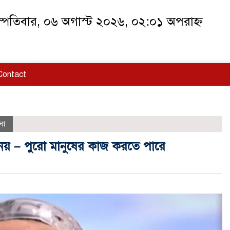
স্পতিবার, ০৬ অগাস্ট ২০২৬, ০২:০১ অপরাহ্ন
Contact
সা
নয় – পুরো মানুষের কাজ করতে পারে