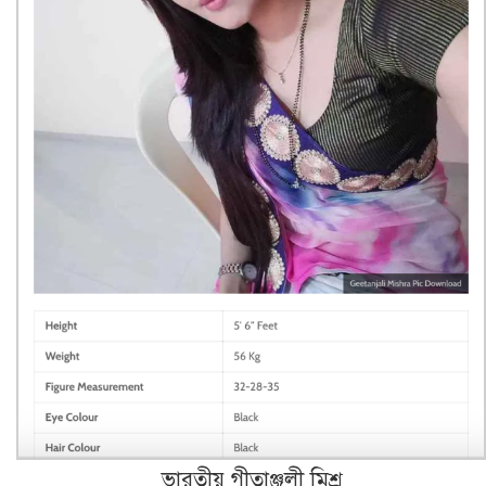
ভারতীয় গীতাঞ্জলী মিশ্র