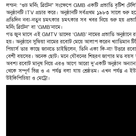
লন্ডন: “গুড মর্নিং ব্রিটেন” সংক্ষেপে GMB একটি প্রভাতি বৃটিশ ট
অনুষ্ঠানটি ITV প্রচার করে। অনুষ্ঠানটি সর্বপ্রথম ১৯৮৩ সালে শু
প্রতিদিন নব্য-নতুন চমৎকার চমৎকার সব খবর নিয়ে শুরু হয় প
মর্নিং ব্রিটেন” বা ‘GMB’নামে।
গত জুন মাসে এই GMTV তাদের ‘GMB’ নামের প্রভাতি অনুষ্ঠানে রবো
হয়। অনুষ্ঠানে সুফিয়া নামের রবোট মেয়ে আলাপ করেন খ্যাতিমান টিভ
পিয়ার্স তার কাছে জানতে চাইছিলেন, তিনি একা কি-না! উত্তরে রব
বেশী বয়সের। অনেক ছোট। মনে যৌবনের শিহরণ জাগার মত বয়স 
অবশ্য রবোট মানুষ নিয়ে এর‌ও আগে আরো দু’একটি অনুষ্ঠান অন্যান্য ট
থেকে সম্পূর্ণ ভিন্ন ‌ও এ পর্যন্ত বলা যায় শ্রেষ্ঠতম। এখন পর্যন
উইকিপিডিয়া ‌ও মেট্রো।