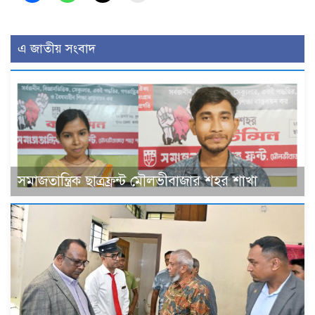
এ জাতীয় সংবাদ
সমাজতান্ত্রিক ছাত্রফ্রন্ট মৌলভীবাজার শহর শাখা