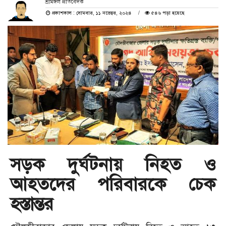
শ্রীমঙ্গল প্রতিবেদক
প্রকাশকাল : সোমবার, ১১ নভেম্বর, ২০২৪
৫৪৬ পড়া হয়েছে
সড়ক দুর্ঘটনায় নিহত ও
আহতদের পরিবারকে চেক
হস্তান্তর