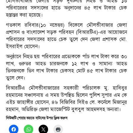
মৌলভীবাজার জেলায় সড়ক দুর্ঘটনায় নিহত ও আহত ১৩
পরিবারেরর সদস্যদের হাতে অনুদানের ৪৫ লাখ টাকার চেক
হস্তান্তর করা হয়েছে।
গতকাল রবিবার(১০ নভেম্বর) বিকেলে মৌলভীবাজার জেলা
প্রশাসন ও বাংলাদেশ সড়ক পরিবহন (বিআরটিএ)-এর আয়োজনে
পরিবারের সদস্যদের হাতে চেক তুলে দেন জেলা প্রশাসক মো.
ইসরাইল হোসেন।
অনুষ্ঠানে নিহত ছয় পরিবারের প্রত্যেককে পাঁচ লাখ টাকা করে ৩০
লাখ, গুরুতর আহত চারজনকে ১২ লাখ ও সামান্য আহত
তিনজনকে তিন লাখ টাকার চেকসহ মোট ৪৫ লাখ টাকার চেক
তুলে দেন।
বিআরটিএ মৌলভীবাজারের সহকারী পরিচালক মু. হাবিবুর
রহমানের সঞ্চালনায় এ সময় উপস্থিত ছিলেন পুলিশ সুপার এম কে
এইচ জাহাঙ্গীর হোসেন, ৪৬ বিজিবির সিইও লে. কর্নেলে মিজানুর
রহমান, অতিরিক্ত জেলা ম্যাজেস্টিট বুলবুল আহমদসহ অন্যরা।
নিউজটি শেয়ার করতে বাটনের উপর ক্লিক করুন