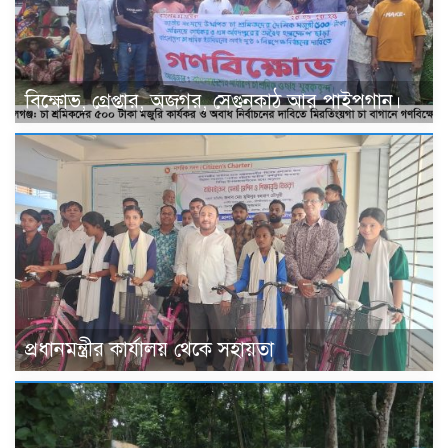
বিক্ষোভ, গ্রেপ্তার, অজগর, সেগুনকাঠ আর পাইপগান।
প্রধানমন্ত্রীর কার্যালয় থেকে সহায়তা