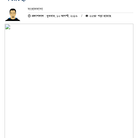
সংবাদদাতা
প্রকাশকাল : বুধবার, ১০ আগস্ট, ২০১৬
২২৩৫ পড়া হয়েছে