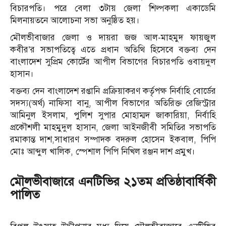
বিচারপতি। পরে বেলা ৩টায় জেলা শিল্পকলা একাডেমি
মিলনায়তনে আলোচনা সভা অনুষ্ঠিত হয়।
মৌলভীবাজার জেলা ও দায়রা জজ আল-মাহমুদ ফায়জুল
কবীর’র সভাপতিত্বে এতে প্রধান অতিথি হিসেবে বক্তব্য দেন
বাংলাদেশ সুপ্রিম কোর্টের আপীল বিভাগের বিচারপতি ওবায়দুল
হাসান।
বক্তব্য দেন বাংলাদেশ রপ্তানি প্রক্রিয়াকরণ কর্তৃপক্ষ নির্বাহি বোর্ডের
সদস্য(অর্থ) নাফিসা বানু, আপীল বিভাগের অতিরিক্ত রেজিস্ট্রার
আমিনুল ইসলাম, পুলিশ সুপার মোহাম্মদ জাকারিয়া, নির্বাহি
প্রকৌশলী মাহমুদুল হাসান, জেলা আইনজীবী সমিতির সভাপতি
রমাকান্ত দাশ,সাধারণ সম্পাদক বদরুল হোসেন ইকবাল, পিপি
মোঃ আব্দুল খালিক, স্পেশাল পিপি নিখিল রঞ্জন দাশ প্রমুখ।
মৌলভীবাজারে এনটিভির ২১তম প্রতিষ্ঠাবার্ষিকী
পালিত