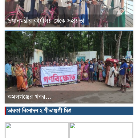
প্রধানমন্ত্রীর কার্যালয় থেকে সহায়তা
কমলগঞ্জের খবর…
তারকা বিনোদন ২ গীতাঞ্জলী মিশ্র