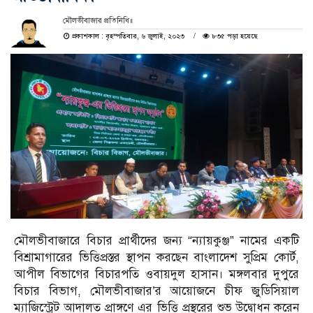
মৌলভীবাজার প্রতিনিধি॥
প্রকাশকাল : বৃহস্পতিবার, ৬ জুলাই, ২০২৩
৮৩৫ পড়া হয়েছে
মৌলভীবাজারে বিচার প্রার্থীদের জন্য “ন্যায়কুঞ্জ” নামের একটি
বিশ্রামাগারের ভিত্তিপ্রস্তর স্থাপন করছেন বাংলাদেশ সুপ্রিম কোর্ট,
আপীল বিভাগের বিচারপতি ওবায়দুল হাসান। মঙ্গলবার দুপুরে
বিচার বিভাগ, মৌলভীবাজার’র আয়োজনে চীফ জুডিসিয়াল
ম্যাজিস্ট্রেট আদালত প্রাঙ্গণে এর ভিত্তি প্রস্থরের শুভ উদ্বোধন করেন