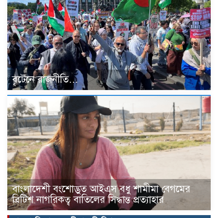
বৃটেনে রাজনীতি…
বাংলাদেশী বংশোদ্ভুত আইএস বধু শামীমা বেগমের
ব্রিটিশ নাগরিকত্ব বাতিলের সিদ্ধান্ত প্রত্যাহার