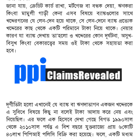
জানা যায়, ক্রেডিট কার্ড রাখা, মর্টগেজ বা বন্ধক দেয়া, ঋণকরা
কিংবা মামুলী গাড়ী কেনা এসব বিষয়ে ব্যাঙ্কগুলোর সাথে
খদ্দেরগনের যে লেন-দেন হয়ে থাকে, সে লেন-দেনে ব্যাঙ্ক প্রত্যেক
খদ্দেরের কাছ থেকে একটি পরিমানে টাকা নিয়ে থাকে। নেয়ার
কারণ যা ব্যাঙ্ক দেখায় তা’হলো ও খদ্দেরের কোন দূর্ঘটনা, অসুখ-
বিসুখ কিংবা বেকারত্বের সময় ওই টাকা থেকে সহায়তা করা
হবে।
দূর্ণীতিটা হলো এখানেই যে ব্যাঙ্ক বা ঋণদাতাগন একজন খদ্দেরকে
এ সুবিধে বিষয়ে কিছু না বলেই টাকা আদায় করে নেয় এবং
নিয়েছিল। এর ফলে এক হিসেবে দেখা গেছে বিগত ১৯৯০সাল
থেকে ২০১০সাল পর্যন্ত এ বিশ বছরে যুক্তরাজ্যে প্রায় ৬কোটি
৪০লাখ পিপিআই পলিসি বিক্রি করা হয়েছে। ফলে, একটি মধ্যম