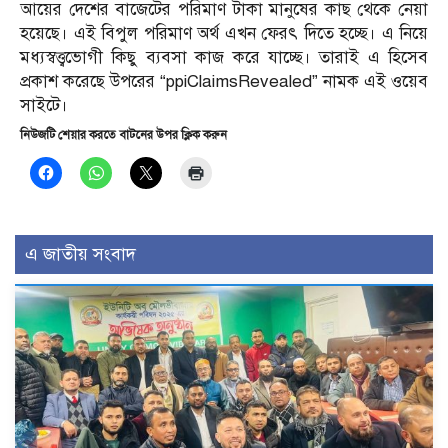
আয়ের দেশের বাজেটের পরিমাণ টাকা মানুষের কাছ থেকে নেয়া
হয়েছে। এই বিপুল পরিমাণ অর্থ এখন ফেরৎ দিতে হচ্ছে। এ নিয়ে
মধ্যস্বত্ত্বভোগী কিছু ব্যবসা কাজ করে যাচ্ছে। তারাই এ হিসেব
প্রকাশ করেছে উপরের “ppiClaimsRevealed” নামক এই ওয়েব
সাইটে।
নিউজটি শেয়ার করতে বাটনের উপর ক্লিক করুন
এ জাতীয় সংবাদ