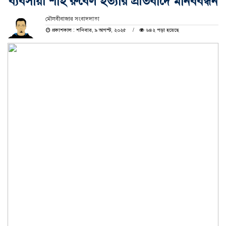
ব্যবসায়ী শাহ রুবেল হত্যার প্রতিবাদে মানববন্ধন
মৌলবীবাজার সংবাদদাতা
প্রকাশকাল : শনিবার, ৯ আগস্ট, ২০২৫
৬৪২ পড়া হয়েছে