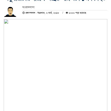
সংবাদদাতা
প্রকাশকাল : শুক্রবার, ২ মার্চ, ২০১৮
১০০০ পড়া হয়েছে