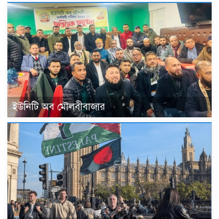
ইউনিটি অব মৌলবীবাজার