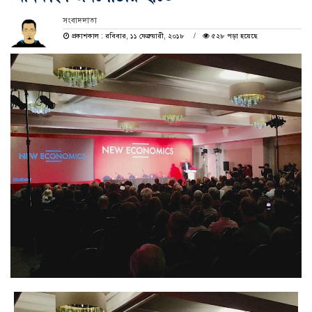
সংবাদদাতা
প্রকাশকাল : রবিবার, ১১ ফেব্রুয়ারী, ২০১৮
৫২৮ পড়া হয়েছে