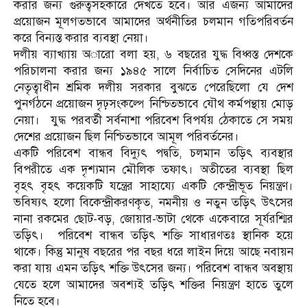
করার জন্য গুরুত্বসহকারে দেখতে হবে। আর এজন্য আমাদের
প্রয়োজন মূলগতভাবে আমাদের অর্থনীতির চলমান গতিপরিবর্তন
করে বিন্যস্ত করার ব্যবস্থা নেয়া।
দলীয় ব্যাখ্যায় অারো বলা হয়, ৬ বছরের যুদ্ধ বিধ্বস্ত দেশকে
পরিচালনা করার জন্য ১৯৪৫ সালে নির্বাচিত সেদিনের এটলি
নেতৃত্বাধীন শ্রমিক দলীয় সরকার বুঝতে পেরেছিলো যে দেশ
পুনর্গঠনে প্রয়োজন দৃঢ়সংকল্পে নিশ্চিতভাবে যৌথ কর্মপন্থায় মোড়
নেয়া। যুদ্ধ পরবর্তী সর্বনাশা পরিবেশ বিপর্যয় ঠেকাতে সে সময়
দেশের প্রয়োজন ছিল নিশ্চিতভাবে আমূল পরিবর্তনের।
একটি পরিবেশ বান্ধব বিদ্যুৎ পদ্বতি, চলমান তড়িৎ ব্যবস্থার
বিপরীতে এক দৃশ্যমান মৌলিক তফাৎ। অতীতের ব্যবস্থা ছিল
বৃহৎ বৃহৎ কয়েকটি যন্ত্রের সাহায্যে একটি কেন্দ্রীভূত নিয়ন্ত্রণ।
ভবিষ্যৎ হলো বিকেন্দ্রীকরণকৃত, নমনীয় ও নতুন তড়িৎ উৎসের
নানা রকমের ছোট-বড়, জোয়ার-ভাটা থেকে একেবারে সূর্যরশ্মির
তড়িৎ। পরিবেশ বান্ধব তড়িৎ শক্তি সাধারণতঃ স্থানিক হয়ে
থাকে। কিন্তু মানুষ বছরের পর বছর ধরে লাইন দিয়ে আছে নবায়ন
করা যায় এমন তড়িৎ শক্তি উৎসের জন্য। পরিবেশ বান্ধব অবস্থায়
যেতে হলে আমাদের অবশ্যই তড়িৎ শক্তির নিয়ন্ত্রণ হাতে তুলে
নিতে হবে।