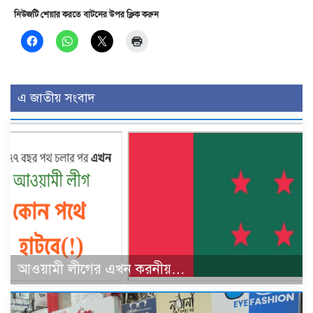
নিউজটি শেয়ার করতে বাটনের উপর ক্লিক করুন
এ জাতীয় সংবাদ
আওয়ামী লীগের এখন করনীয়…