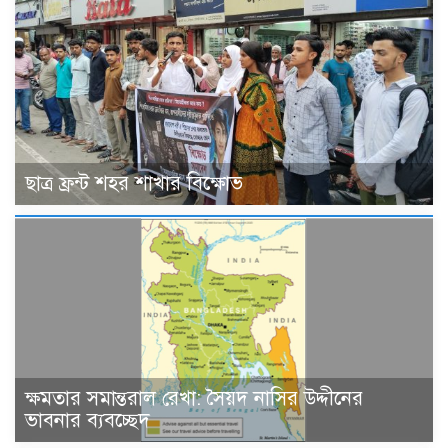
ছাত্র ফ্রন্ট শহর শাখার বিক্ষোভ
ক্ষমতার সমান্তরাল রেখা: সৈয়দ নাসির উদ্দীনের
ভাবনার ব্যবচ্ছেদ