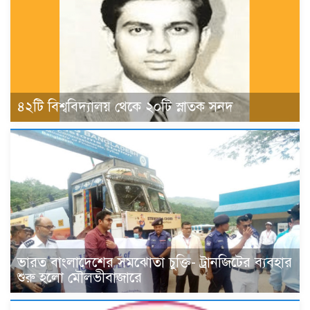
৪২টি বিশ্ববিদ্যালয় থেকে ২০টি স্নাতক সনদ
ভারত বাংলাদেশের সমঝোতা চুক্তি- ট্রানজিটের ব্যবহার
শুরু হলো মৌলভীবাজারে