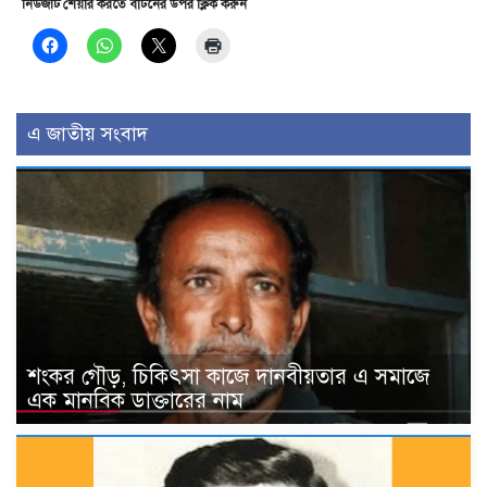
নিউজটি শেয়ার করতে বাটনের উপর ক্লিক করুন
এ জাতীয় সংবাদ
শংকর গৌড়, চিকিৎসা কাজে দানবীয়তার এ সমাজে
এক মানবিক ডাক্তারের নাম