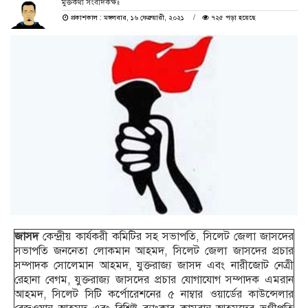
মুক্তকথা সংবাদকক্ষ॥
প্রকাশকাল : মঙ্গলবার, ১৬ ফেব্রুয়ারী, ২০২১
৭২৫ পড়া হয়েছে
জাসদ
কেন্দ্রীয় কার্যকরী কমিটির সহ সভাপতি, সিলেট জেলা জাসদের
সভাপতি জননেতা লোকমান আহমদ, সিলেট জেলা জাসদের প্রচার
সম্পাদক সোলেমান আহমদ, যুক্তরাজ্য জাসদ এবং নারীজোট নেত্রী
রেহানা বেগম, যুক্তরাজ্য জাসদের প্রচার যোগাযোগ সম্পাদক এমরান
আহমদ, সিলেট সিটি কর্পোরেশনের ৫ নাম্বার ওয়ার্ডের কাউন্সেলার