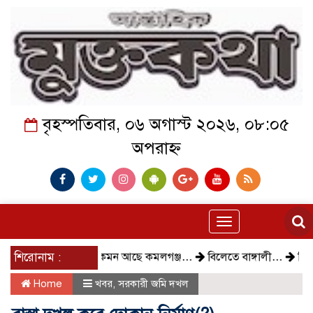
বৃহস্পতিবার, ০৬ অগাস্ট ২০২৬, ০৮:০৫
অপরাহ্ন
Toggle
navigation
শিরোনাম :
কেমন আছে কমলগঞ্জ…
বিলেতে বাঙ্গালী…
বিক্ষোভ, গ
Home
খবর
,
সরকারী জমি দখল