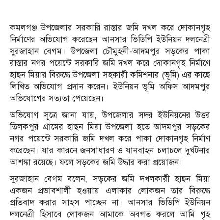
কমলগঞ্জ উপজেলার সরকারি রাস্তার জমি দখল করে দোকানগৃহ
নির্মাণের অভিযোগ করেছেন আনসার ভিডিপি ইউনিয়ন দলনেত্রী
সুরজাহান বেগম। উপজেলা চৌমুহনী-আদমপুর সড়কের পাকা
রাস্তার নগর পয়েন্টে সরকারি জমি দখল করে দোকানগৃহ নির্মাণে
হাছন মিয়ার বিরুদ্ধে উপজেলা সহকারী কমিশনার (ভূমি) এর কাছে
লিখিত অভিযোগ প্রদান করেন। ইউনিয়ন ভূমি অফিস আদমপুর
অভিযোগের সত্যতা পেয়েছেন।
অভিযোগ সূত্রে জানা যায়, উপজেলার সদর ইউনিয়নের উত্তর
তিলকপুর গ্রামের হাছন মিয়া উপজেলা হতে আদমপুর সড়কের
নগর পয়েন্টে সরকারি জমি দখল করে পাকা দোকানগৃহ নির্মাণ
করেছেন। যার কারনে জনসাধারণ ও যানবাহন চলাচলে দুর্ঘটনার
আশঙ্কা রয়েছে। ফলে সড়কের জমি উদ্ধার করা প্রয়োজন।
সুরজাহান বেগম বলেন, সড়কের জমি দখলকারী হাছন মিয়া
একজন প্রভাবশালী হওয়ায় এলাকার লোকজন তার বিরুদ্ধে
প্রতিবাদ করার সাহস পাচ্ছেন না। আনসার ভিডিপি ইউনিয়ন
দলনেত্রী হিসাবে লোকজন আমাকে অবগত করলে আমি গৃহ