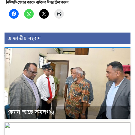
নিউজটি শেয়ার করতে বাটনের উপর ক্লিক করুন
এ জাতীয় সংবাদ
কেমন আছে কমলগঞ্জ…