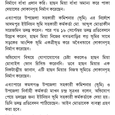
নির্মাণে বাঁধা প্রদান করি। হাছন মিয়া বাঁধা অমান্য করে পাকা
দেয়ালের দোকানগৃহ নির্মাণ করেছেন।
এব্যাপারে উপজেলা সহকারী কমিশনার (ভূমি) এর নির্দেশে
আদমপুর ইউনিয়ন ভূমি সহকারী কর্মকর্তা মো. আব্দুল মোত্তাকীন
সরেজমিন তদন্ত করেন। পরে গত ১৬ সেপ্টেম্বর তদন্ত প্রতিবেদনে
উল্লেখ করেন, হাছন মিয়া নিজের বসতবাড়ির লগ্ন ভূমির সাথে
সড়কের আংশিক ভূমি একত্রীভূত করে অবৈধভাবে দোকানগৃহ
নির্মাণ করেছেন।
অভিযোগ বিষয়ে যোগাযোগের চেষ্টা করলেও হাছন মিয়া
মোবাইল ফোন রিসিভ করেননি। তবে হাছন মিয়ার এক
নিকটাত্মীয় জানান, এটি হাছন মিয়ার নিজস্ব ভূমিতে দোকানগৃহ
নির্মাণ করেছেন।
এব্যাপারে কমলগঞ্জ উপজেলা সহকারী কমিশনার (ভূমি) ও
উপজেলা নির্বাহী কর্মকর্তা মাখন চন্দ্র সূত্রধর বলেন, অভিযোগ
পেয়ে তদন্তের জন্য ইউনিয়ন ভূমি সহকারী কর্মকর্তাকে দেয়া হয়।
তিনি তদন্ত প্রতিবেদন পাঠিয়েছেন। আইন মোতাবেক ব্যবস্থা গ্রহণ
করা হবে।