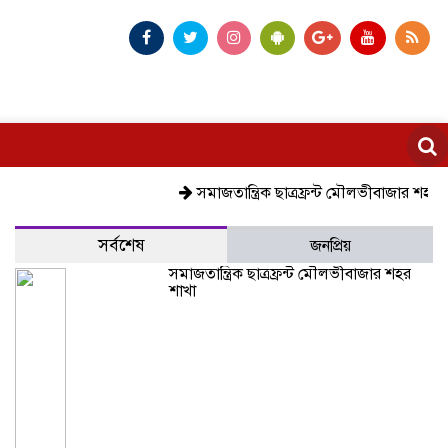
সমাজতান্ত্রিক ছাত্রফ্রন্ট মৌলভীবাজার শহর শাখা
কেমন
সর্বশেষ
জনপ্রিয়
সমাজতান্ত্রিক ছাত্রফ্রন্ট মৌলভীবাজার শহর
শাখা