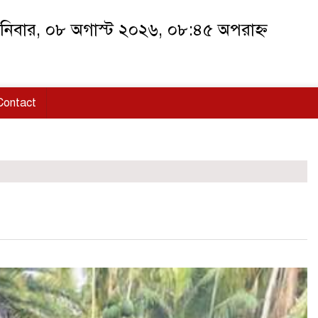
িবার, ০৮ অগাস্ট ২০২৬, ০৮:৪৫ অপরাহ্ন
Contact