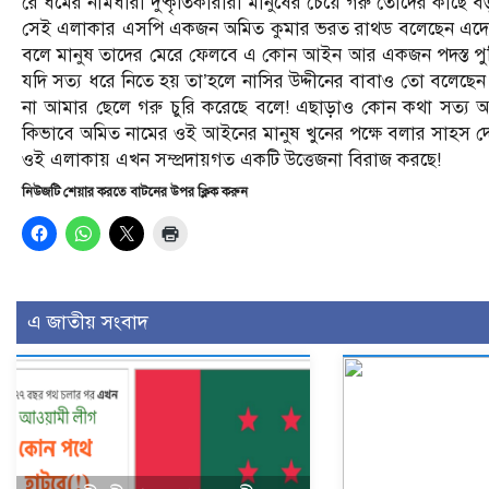
রে ধর্মের নামধারী দুষ্কৃতিকারীরা মানুষের চেয়ে গরু তোদের কাছে
সেই এলাকার এসপি একজন অমিত কুমার ভরত রাথড বলেছেন এদের গরু
বলে মানুষ তাদের মেরে ফেলবে এ কোন আইন আর একজন পদস্ত প
যদি সত্য ধরে নিতে হয় তা’হলে নাসির উদ্দীনের বাবাও তো বলেছেন এ
না আমার ছেলে গরু চুরি করেছে বলে! এছাড়া‌ও কোন কথা সত্য 
কিভাবে অমিত নামের ওই আইনের মানুষ খুনের পক্ষে বলার সাহস দ
ওই এলাকায় এখন সম্প্রদায়গত একটি উত্তেজনা বিরাজ করছে!
নিউজটি শেয়ার করতে বাটনের উপর ক্লিক করুন
এ জাতীয় সংবাদ