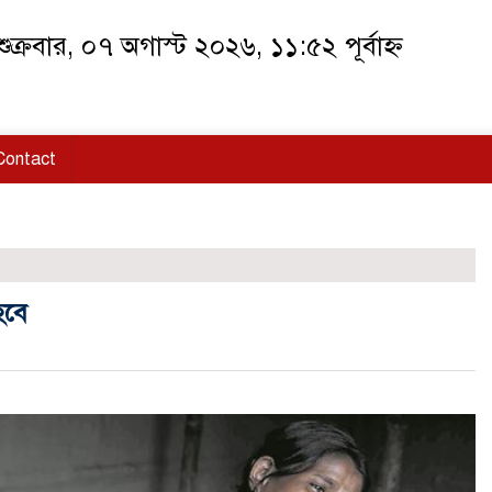
ুক্রবার, ০৭ অগাস্ট ২০২৬, ১১:৫২ পূর্বাহ্ন
Contact
হবে