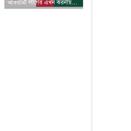
আওয়ামী লীগের এখন করনীয়…