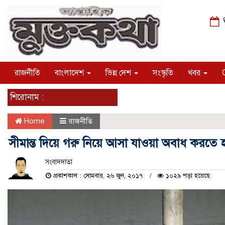
শ
রাজনীতি
বাংলাদেশ
ভিন্ন দেশ
সংস্কৃতি
খবর
শিরোনাম :
Home
রাজনীতি
সীমান্ত দিয়ে গরু নিয়ে আসা যাওয়া অবাধ করতে 
সংবাদদাতা
প্রকাশকাল : সোমবার, ২৬ জুন, ২০১৭
১০২৯ পড়া হয়েছে