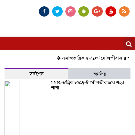
সমাজতান্ত্রিক ছাত্রফ্রন্ট মৌলভীবাজার শহর শাখা
সর্বশেষ
জনপ্রিয়
সমাজতান্ত্রিক ছাত্রফ্রন্ট মৌলভীবাজার শহর
শাখা