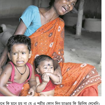
েখে কি মনে হয় না যে এ শরীর কোন দিন ডাক্তার কি জিনিষ দেখেনি।