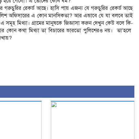
 বড় হয়ে গেলো। এ তোদের কোন ধর্ম?
চুরির রেকর্ড আছে। হাসি পায় এজন্য যে গরুচুরির রেকর্ড আছে
ুলিশ অফিসারের এ কোন মানসিকতা? আর এভাবে যে যা বলবে তাই
 সমূহ মিথ্যা। গ্রামের মানুষকে জিজ্ঞাসা করুন দেখুন কেউ বলে কি-
আর কোন কথা মিথ্যা তা বিচারের ভারতো পুলিশেরও নয়। তা’হলে
েখায়?