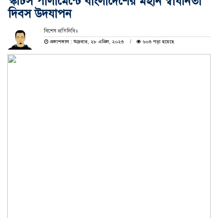
স্কটিস পার্লামেন্টে বাংলাদেশের মহান স্বাধীনতা
দিবস উদযাপন
বিশেষ প্রতিনিধি॥
প্রকাশকাল : শুক্রবার, ২৮ এপ্রিল, ২০২৩
৬০৩ পড়া হয়েছে