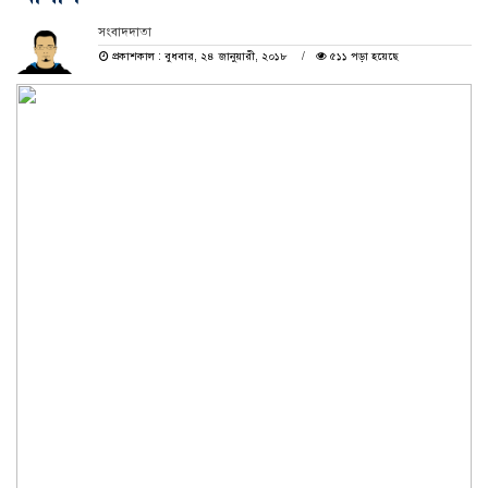
সংবাদদাতা
প্রকাশকাল : বুধবার, ২৪ জানুয়ারী, ২০১৮
৫১১ পড়া হয়েছে