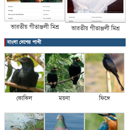
ভারতীয় গীতাঞ্জলী মিশ্র
ভারতীয় গীতাঞ্জলী মিশ্র
বাংলা দেশের পাখী
কোকিল
ময়না
ফিঙ্গে