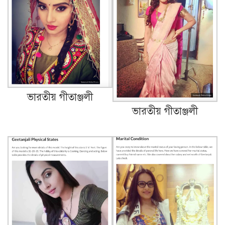
ভারতীয় গীতাঞ্জলী
ভারতীয় গীতাঞ্জলী