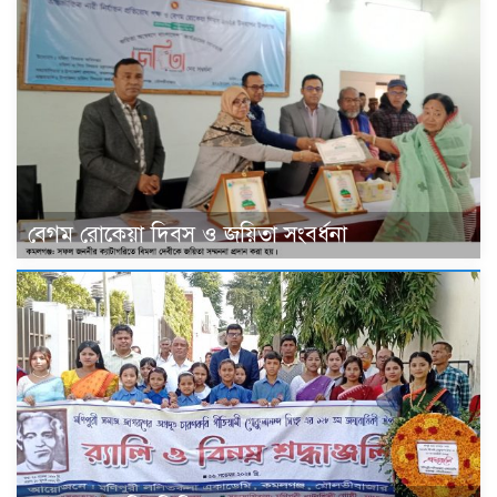
বেগম রোকেয়া দিবস ও জয়িতা সংবর্ধনা