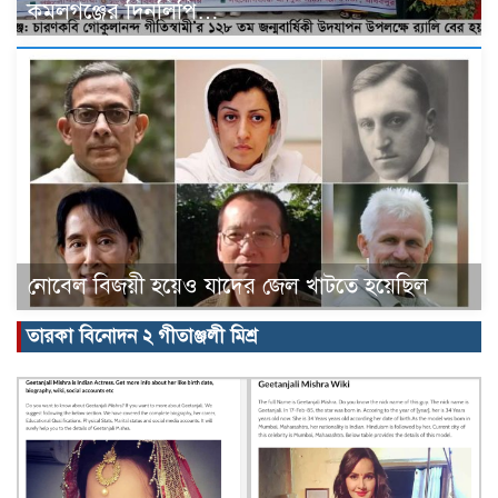
কমলগঞ্জের দিনলিপি…
নোবেল বিজয়ী হয়েও যাদের জেল খাটতে হয়েছিল
তারকা বিনোদন ২ গীতাঞ্জলী মিশ্র