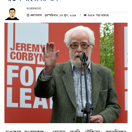
সংবাদদাতা
প্রকাশকাল : বৃহস্পতিবার, ১৩ জুন, ২০১৯
৩২৫৪ পড়া হয়েছে