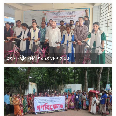
প্রধানমন্ত্রীর কার্যালয় থেকে সহায়তা