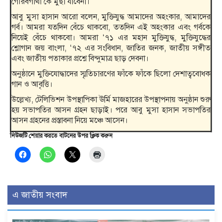
গৌরবগাঁথা’কে মুছা যাবেনা।
আবু মুসা হাসান আরো বলেন, মুক্তিযুদ্ধ আমাদের অহংকার, আমাদের
গর্ব। আমরা যতদিন বেঁচে থাকবো, ততদিন এই অহংকার এবং গর্বকে
নিয়েই বেঁচে থাকবো। আমরা ‘৭১ এর মহান মুক্তিযুদ্ধ, মুক্তিযুদ্ধের
শ্লোগান জয় বাংলা, ‘৭২ এর সংবিধান, জাতির জনক, জাতীয় সঙ্গীত
এবং জাতীয় পতাকার প্রশ্নে বিন্দুমাত্র ছাড় দেবনা।
অনুষ্ঠানে মুক্তিযোদ্ধাদের স্মৃতিচারণের ফাঁকে ফাঁকে ছিলো দেশাত্ববোধক
গান ও আবৃত্তি।
উল্লেখ্য, টেলিভিশন উপস্থাপিকা ঊর্মি মাজহারের উপস্থাপনায় অনুষ্ঠান শুরু
হয় সভাপতির আসন গ্রহন ছাড়াই। পরে আবু মুসা হাসান সভাপতির
আসন গ্রহনের প্রস্তাবনা নিয়ে মঞ্চে আসেন।
নিউজটি শেয়ার করতে বাটনের উপর ক্লিক করুন
এ জাতীয় সংবাদ