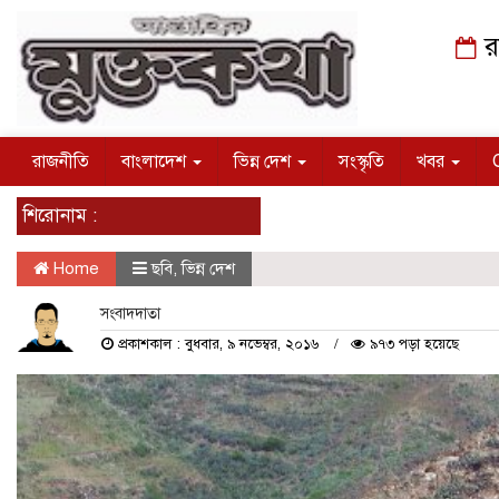
র
রাজনীতি
বাংলাদেশ
ভিন্ন দেশ
সংস্কৃতি
খবর
শিরোনাম :
Home
ছবি
,
ভিন্ন দেশ
সংবাদদাতা
প্রকাশকাল : বুধবার, ৯ নভেম্বর, ২০১৬
৯৭৩ পড়া হয়েছে