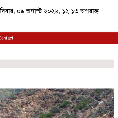
বিবার, ০৯ অগাস্ট ২০২৬, ১২:১৩ অপরাহ্ন
Contact