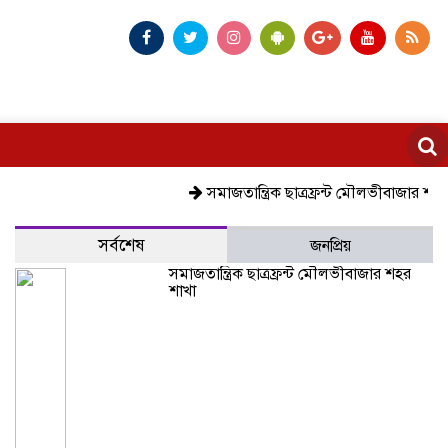
সমাজতান্ত্রিক ছাত্রফ্রন্ট মৌলভীবাজার শহর শাখা
সর্বশেষ
জনপ্রিয়
সমাজতান্ত্রিক ছাত্রফ্রন্ট মৌলভীবাজার শহর
শাখা