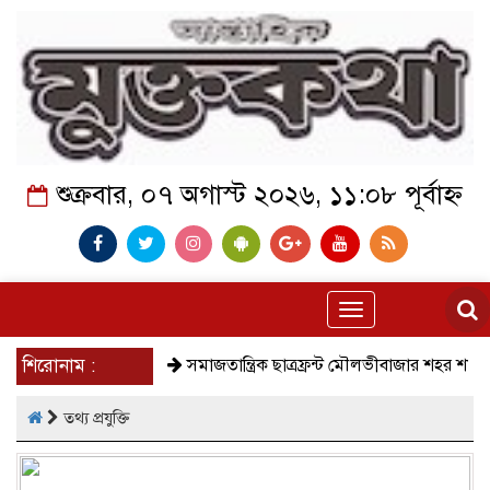
শুক্রবার, ০৭ অগাস্ট ২০২৬, ১১:০৮ পূর্বাহ্ন
Toggle
navigation
শিরোনাম :
সমাজতান্ত্রিক ছাত্রফ্রন্ট মৌলভীবাজার শহর শাখা
কে
তথ্য প্রযুক্তি