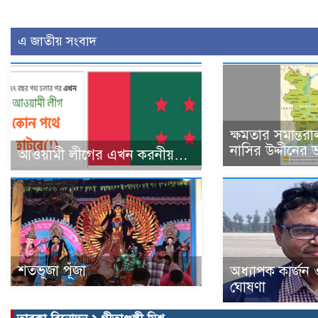
এ জাতীয় সংবাদ
ক্ষমতার সমান্তরা
নাসির উদ্দীনের ভ
আওয়ামী লীগের এখন করনীয়…
শতভূজা পূঁজা
অধ্যাপক কার্জন
ঘোষণা