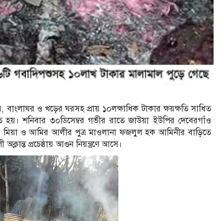
 বাংলাঘর ও খড়ের ঘরসহ প্রায় ১০লক্ষাধিক টাকার ক্ষয়ক্ষতি সাধিত
়। শনিবার ৩০ডিসেম্বর গভীর রাতে জাউয়া ইউপির দেবেরগাঁও
, নূর মিয়া ও আমির আলীর পুত্র মাওলানা ফজলুল হক আমিনীর বাড়িতে
ক্লান্ত প্রচেষ্ঠায় আগুন নিয়ন্ত্রণে আসে।