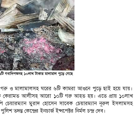
টি গরু ও মালামালসহ ঘরের ৬টি কামরা আগুনে পুড়ে ছাই হয়ে যায়।
 কেরামত আলীসহ আরো ১০টি গরু আহত হয়। এতে প্রায় ১০লাখ
ি চেয়ারম্যান মুরাদ হোসেন সাবেক চেয়ারম্যান নূরুল ইসলামসহ
শ তদন্ত কেন্দ্রের ইনচার্জ ইন্সপেক্টর নির্মল চন্দ্র দেব।