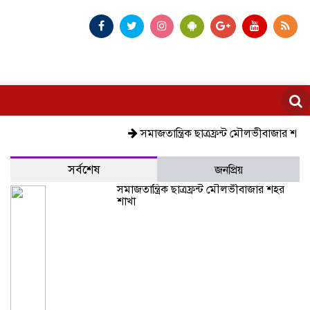
সমাজতান্ত্রিক ছাত্রফ্রন্ট মৌলভীবাজার শহর শাখা
সর্বশেষ
জনপ্রিয়
সমাজতান্ত্রিক ছাত্রফ্রন্ট মৌলভীবাজার শহর
শাখা