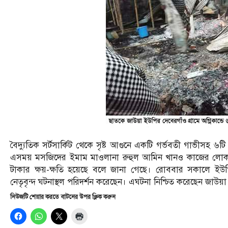
বৈদ্যুতিক সর্টসার্কিট থেকে সৃষ্ট আগুনে একটি গর্ভবতী গাভীসহ ৬
এসময় মসজিদের ইমাম মাওলানা রুহুল আমিন খানও কাজের লোক
টাকার ক্ষয়-ক্ষতি হয়েছে বলে জানা গেছে। রোববার সকালে ইউপ
নেতৃবৃন্দ ঘটনাস্থল পরিদর্শন করেছেন। এঘটনা নিশ্চিত করেছেন জাউয়া পুলি
নিউজটি শেয়ার করতে বাটনের উপর ক্লিক করুন