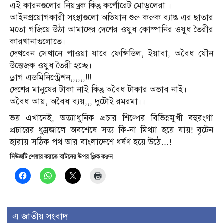
এই কারনগুলোর নিয়ন্ত্রক কিন্তু কর্পোরেট মোড়লেরা ।
আইনপ্রয়োগকারী সংস্থাগুলো অভিযান শুরু করুক ব্যাঙ এর ছাতার
মতো গজিয়ে উঠা আমাদের দেশের ওষুধ কোম্পানির ওষুধ তৈরীর
কারখানাগুলোতে।
দেখবেন সেখানে পাওয়া যাবে ফেন্সিডিল, ইয়াবা, অবৈধ যৌন
উত্তেজক ওষুধ তৈরী হচ্ছে।
ড্রাগ এডমিনিস্ট্রেশন,,,,,,!!!
দেশের মানুষের টাকা নাই কিন্তু অবৈধ টাকার অভাব নাই।
অবৈধ আয়, অবৈধ ব্যয়,,, দুটোই রমরমা।।
ভয় এখানেই, অত্যাধুনিক প্রচার শিল্পের বিভিন্নমুখী বহুরংগা
প্রচারের ধুম্রজালে অবশেষে সত্য কি-না মিথ্যা হয়ে যায়! বৃটেন
হারায় সঠিক পথ আর বাংলাদেশে ধর্ষণ হয়ে উঠে…!
নিউজটি শেয়ার করতে বাটনের উপর ক্লিক করুন
এ জাতীয় সংবাদ