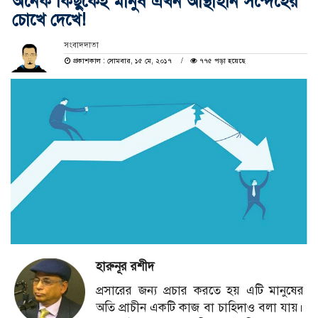
অনেক কিছুকেই মানুষ এখন আস্থাহীন সন্দেহের
চোখে দেখে!
সংবাদদাতা
প্রকাশকাল : সোমবার, ১৫ মে, ২০১৭
৭৭৫ পড়া হয়েছে
হারুনূর রশীদ
প্রসারের জন্য প্রচার করতে হয় এটি মানুষের
অতি প্রাচীন একটি কাজ বা চাহিদাও বলা যায়।