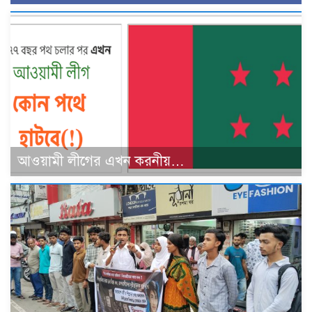
আওয়ামী লীগের এখন করনীয়…