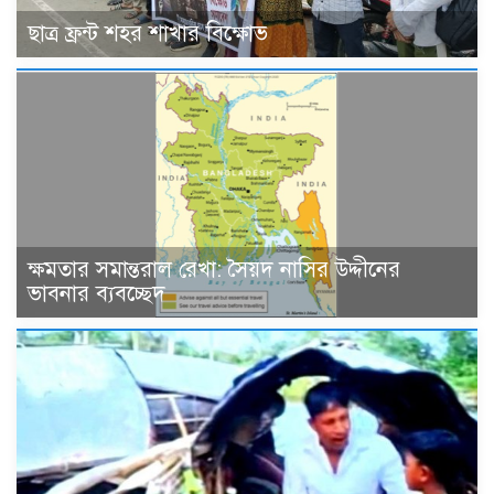
ছাত্র ফ্রন্ট শহর শাখার বিক্ষোভ
ক্ষমতার সমান্তরাল রেখা: সৈয়দ নাসির উদ্দীনের
ভাবনার ব্যবচ্ছেদ