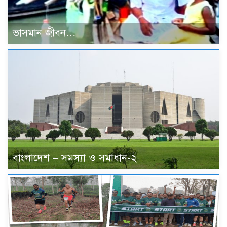
ভাসমান জীবন…
বাংলাদেশ – সমস্যা ও সমাধান-২