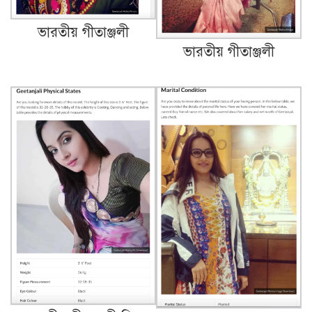
ভারতীয় গীতাঞ্জলী
ভারতীয় গীতাঞ্জলী