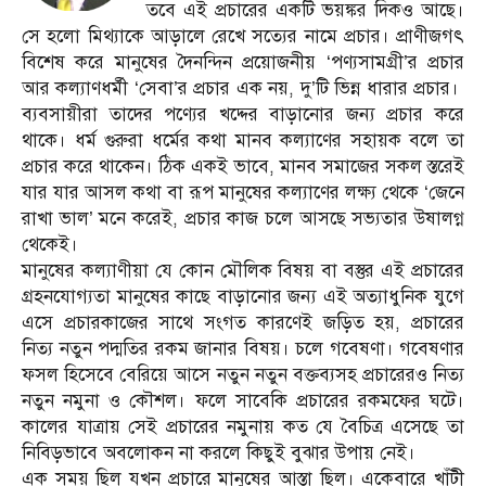
তবে এই প্রচারের একটি ভয়ঙ্কর দিকও আছে।
সে হলো মিথ্যাকে আড়ালে রেখে সত্যের নামে প্রচার। প্রাণীজগৎ
বিশেষ করে মানুষের দৈনন্দিন প্রয়োজনীয় ‘পণ্যসামগ্রী’র প্রচার
আর কল্যাণধর্মী ‘সেবা’র প্রচার এক নয়, দু’টি ভিন্ন ধারার প্রচার।
ব্যবসায়ীরা তাদের পণ্যের খদ্দের বাড়ানোর জন্য প্রচার করে
থাকে। ধর্ম গুরুরা ধর্মের কথা মানব কল্যাণের সহায়ক বলে তা
প্রচার করে থাকেন। ঠিক একই ভাবে, মানব সমাজের সকল স্তরেই
যার যার আসল কথা বা রূপ মানুষের কল্যাণের লক্ষ্য থেকে ‘জেনে
রাখা ভাল’ মনে করেই, প্রচার কাজ চলে আসছে সভ্যতার উষালগ্ন
থেকেই।
মানুষের কল্যাণীয়া যে কোন মৌলিক বিষয় বা বস্তুর এই প্রচারের
গ্রহনযোগ্যতা মানুষের কাছে বাড়ানোর জন্য এই অত্যাধুনিক যুগে
এসে প্রচারকাজের সাথে সংগত কারণেই জড়িত হয়, প্রচারের
নিত্য নতুন পদ্মতির রকম জানার বিষয়। চলে গবেষণা। গবেষণার
ফসল হিসেবে বেরিয়ে আসে নতুন নতুন বক্তব্যসহ প্রচারেরও নিত্য
নতুন নমুনা ও কৌশল। ফলে সাবেকি প্রচারের রকমফের ঘটে।
কালের যাত্রায় সেই প্রচারের নমুনায় কত যে বৈচিত্র এসেছে তা
নিবিড়ভাবে অবলোকন না করলে কিছুই বুঝার উপায় নেই।
এক সময় ছিল যখন প্রচারে মানুষের আস্তা ছিল। একেবারে খাঁটী