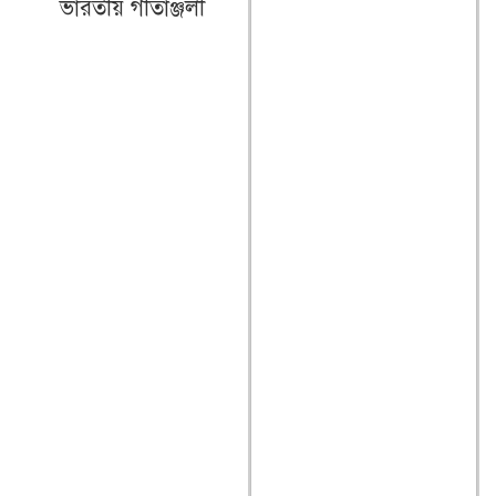
ভারতীয় গীতাঞ্জলী