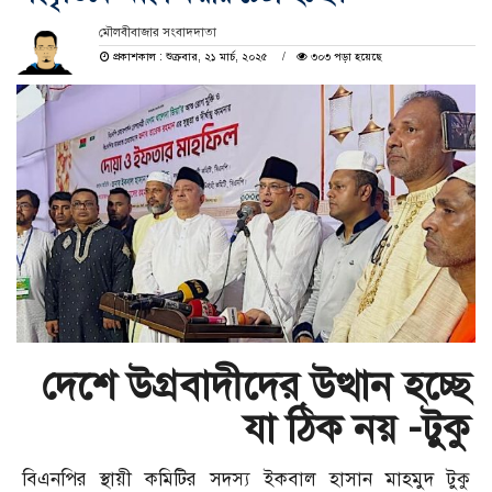
মৌলবীবাজার সংবাদদাতা
প্রকাশকাল : শুক্রবার, ২১ মার্চ, ২০২৫
৩০৩ পড়া হয়েছে
দেশে উগ্রবাদীদের উত্থান হচ্ছে
যা ঠিক নয় -টুকু
বিএনপির স্থায়ী কমিটির সদস্য ইকবাল হাসান মাহমুদ টুকু