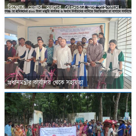
বিক্ষোভ, গ্রেপ্তার, অজগর, সেগুনকাঠ আর পাইপগান।
প্রধানমন্ত্রীর কার্যালয় থেকে সহায়তা