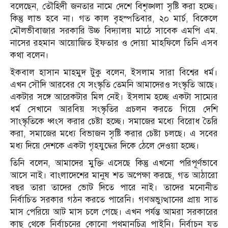
বলেছেন, তৌহিদী জনতার নামে দেশে বিশৃঙ্খলা সৃষ্টি করা হচ্ছে।
কিন্তু লাভ হবে না। গত কাল বৃহস্পতিবার, ২০ মার্চ, বিকেলে
মৌলভীবাজার সরকারি উচ্চ বিদ্যালয় মাঠে সাবেক এমপি এম.
নাসের রহমান আয়োজিত ইফতার ও দোয়া মাহফিলে তিনি এসব
কথা বলেন।
ইকবাল হাসান মাহমুদ টুকু বলেন, ইসলাম সারা বিশ্বের ধর্ম।
এখন সৌদি আরবের যে সংস্কৃতি তেমনি আমাদেরও সংস্কৃতি আছে।
একটার সঙ্গে আরেকটার মিল নেই। ইসলাম হচ্ছে একটা সাম্যের
ধর্ম সেখানে আরবিয় সংস্কৃতির প্রচলন করতে গিয়ে দেশি
সাংস্কৃতিকে ধ্বংস করার চেষ্টা হচ্ছে। সমাজের মধ্যে বিরোধ তৈরি
করা, সমাজের মধ্যে বিভাজন সৃষ্টি করার চেষ্টা চলছে। এ সবের
মধ্য দিয়ে দেশকে একটা গৃহযুদ্ধের দিকে ঠেলে দেওয়া হচ্ছে।
তিনি বলেন, আমাদের মুক্তি এসেছে কিন্তু এখনো পরিপূর্ণভাবে
আসে নাই। বাংলাদেশের মানুষ শত অপেক্ষা করছে, গত আঠারো
বছর তারা তাদের ভোট দিতে পারে নাই। তাদের মনোনীত
নির্বাচিত সরকার গঠন করতে পারেনি। গণঅভ্যুত্থানের প্রায় সাত
মাস পেরিয়ে আট মাস চলে গেছে। এখন পর্যন্ত আমরা সরকারের
কাছ থেকে নির্বাচনের কোনো পথমানচিত্র পাইনি। নির্বাচন যত