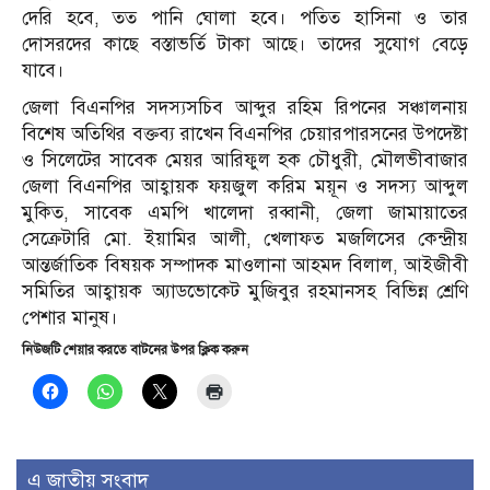
দেরি হবে, তত পানি ঘোলা হবে। পতিত হাসিনা ও তার
দোসরদের কাছে বস্তাভর্তি টাকা আছে। তাদের সুযোগ বেড়ে
যাবে।
জেলা বিএনপির সদস্যসচিব আব্দুর রহিম রিপনের সঞ্চালনায়
বিশেষ অতিথির বক্তব্য রাখেন বিএনপির চেয়ারপারসনের উপদেষ্টা
ও সিলেটের সাবেক মেয়র আরিফুল হক চৌধুরী, মৌলভীবাজার
জেলা বিএনপির আহ্বায়ক ফয়জুল করিম ময়ূন ও সদস্য আব্দুল
মুকিত, সাবেক এমপি খালেদা রব্বানী, জেলা জামায়াতের
সেক্রেটারি মো. ইয়ামির আলী, খেলাফত মজলিসের কেন্দ্রীয়
আন্তর্জাতিক বিষয়ক সম্পাদক মাওলানা আহমদ বিলাল, আইজীবী
সমিতির আহ্বায়ক অ্যাডভোকেট মুজিবুর রহমানসহ বিভিন্ন শ্রেণি
পেশার মানুষ।
নিউজটি শেয়ার করতে বাটনের উপর ক্লিক করুন
এ জাতীয় সংবাদ