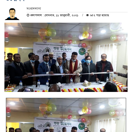
সংবাদদাতা
প্রকাশকাল : সোমবার, ১১ জানুয়ারী, ২০২১
৬৫২ পড়া হয়েছে