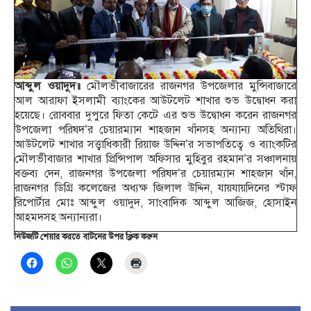
আব্দুল ওয়াদুদ॥
মৌলভীবাজারের রাজনগর উপজেলার মুন্সিবাজারে
আল আরাফা ইসলামী ব্যাংকের আউটলেট শাখার শুভ উদ্বোধন করা
হয়েছে। রোববার দুপুরে ফিতা কেটে এর শুভ উদ্বোধন করেন রাজনগর
উপজেলা পরিষদ’র চেয়ারম্যান শাহজান খাঁনসহ অন্যান্য অতিথিরা।
আউটলেট শাখার সত্ত্বাধিকারী রিয়াজ উদ্দিন’র সভাপতিত্বে ও ব্যাংকটির
মৌলভীবাজার শাখার প্রিন্সিপাল অফিসার মুহিবুর রহমান’র সঞ্চালনায়
বক্তব্য দেন, রাজনগর উপজেলা পরিষদ’র চেয়ারম্যান শাহজান খাঁন,
রাজনগর ডিগ্রি কলেজের অধ্যক্ষ জিলাল উদ্দিন, যায়যায়দিনের স্টাফ
রিপোর্টার মোঃ আব্দুল ওয়াদুদ, সাংবাদিক আব্দুল আজিজ, হোসাইন
আহমদসহ অন্যান্যরা।
নিউজটি শেয়ার করতে বাটনের উপর ক্লিক করুন