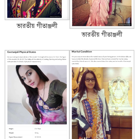
ভারতীয় গীতাঞ্জলী
ভারতীয় গীতাঞ্জলী