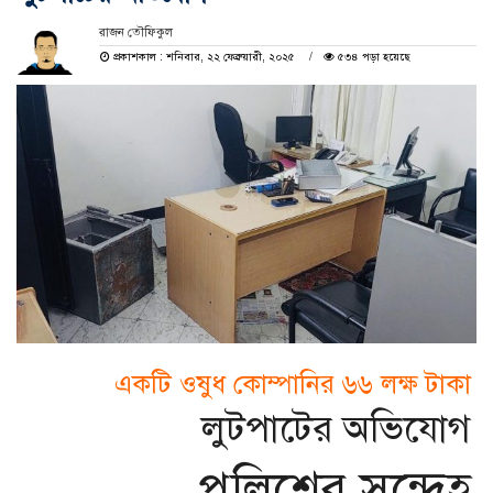
রাজন তৌফিকুল
প্রকাশকাল : শনিবার, ২২ ফেব্রুয়ারী, ২০২৫
৫৩৪ পড়া হয়েছে
একটি ওষুধ কোম্পানির ৬৬ লক্ষ টাকা
লুটপাটের অভিযোগ
পুলিশের সন্দেহ