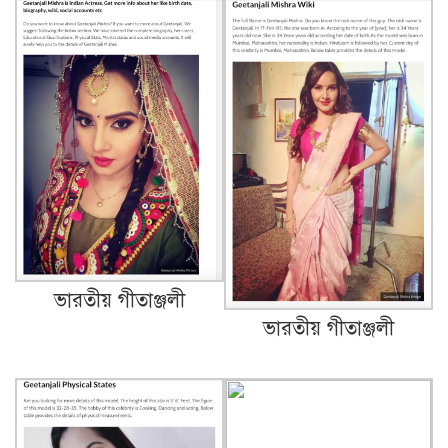
ভারতীয় গীতাঞ্জলী
ভারতীয় গীতাঞ্জলী