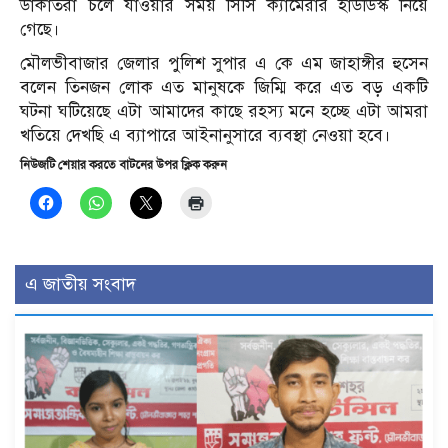
ডাকাতরা চলে যাওয়ার সময় সিসি ক্যামেরার হার্ডডিস্ক নিয়ে
গেছে।
মৌলভীবাজার জেলার পুলিশ সুপার এ কে এম জাহাঙ্গীর হুসেন
বলেন তিনজন লোক এত মানুষকে জিম্মি করে এত বড় একটি
ঘটনা ঘটিয়েছে এটা আমাদের কাছে রহস্য মনে হচ্ছে এটা আমরা
খতিয়ে দেখছি এ ব্যাপারে আইনানুসারে ব্যবস্থা নেওয়া হবে।
নিউজটি শেয়ার করতে বাটনের উপর ক্লিক করুন
এ জাতীয় সংবাদ