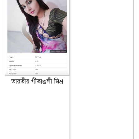
ভারতীয় গীতাঞ্জলী মিশ্র