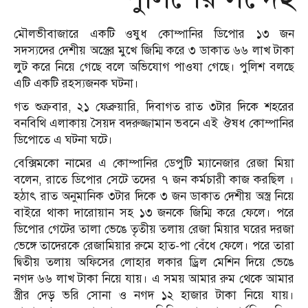
মৌলভীবাজারে একটি ওষুধ কোম্পানির ডিপোর ১৩ জন
সদস্যদের দেশীয় অস্ত্রের মুখে জিম্মি করে ৩ ডাকাত ৬৬ লাখ টাকা
লুট করে নিয়ে গেছে বলে অভিযোগ পাওযা গেছে। পুলিশ বলছে
এটি একটি রহস্যজনক ঘটনা।
গত শুক্রবার, ২১ ফেব্রুয়ারি, দিবাগত রাত ৩টার দিকে শহরের
বনবিথি এলাকায় সৈয়দ বদরুজ্জামান ভবনে এই ঔষধ কোম্পানির
ডিপোতে এ ঘটনা ঘটে।
বেক্সিমকো নামের এ কোম্পানির ডেপুটি ম্যানেজার রেজা মিয়া
বলেন, রাতে ডিপোর সেটে তদের ৭ জন কর্মচারী কাজ করছিল ।
হঠাৎ রাত অনুমানিক ৩টার দিকে ৩ জন ডাকাত দেশীয় অস্ত্র নিয়ে
বাইরে থাকা দারোয়ান সহ ১৩ জনকে জিম্মি করে ফেলে। পরে
ডিপোর গেটের তালা ভেঙে তৃতীয় তলায় রেজা মিয়ার ঘরের দরজা
ভেঙ্গে তাদেরকে রেজামিয়ার রুমে হাত-পা বেঁধে ফেলে। পরে তারা
দ্বিতীয় তলায় অফিসের লোহার লকার ড্রিল মেশিন দিয়ে ভেঙে
নগদ ৬৬ লাখ টাকা নিয়ে যায়। এ সময় আমার রুম থেকে আমার
স্ত্রীর দেড় ভরি সোনা ও নগদ ১২ হাজার টাকা নিয়ে যায়।