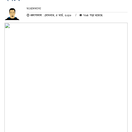
সংবাদদাতা
প্রকাশকাল : সোমবার, ৫ মার্চ, ২০১৮
৭৬৪ পড়া হয়েছে