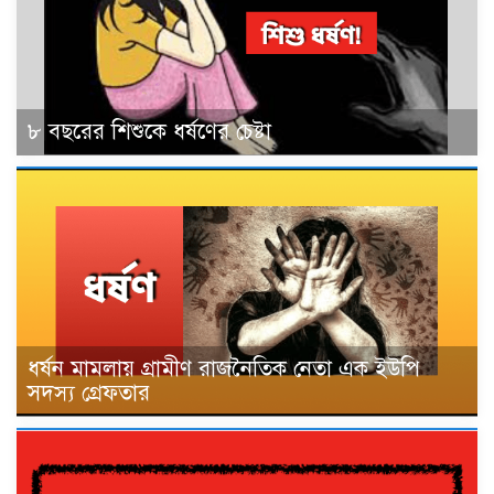
৮ বছরের শিশুকে ধর্ষণের চেষ্টা
ধর্ষন মামলায় গ্রামীণ রাজনৈতিক নেতা এক ইউপি
সদস্য গ্রেফতার