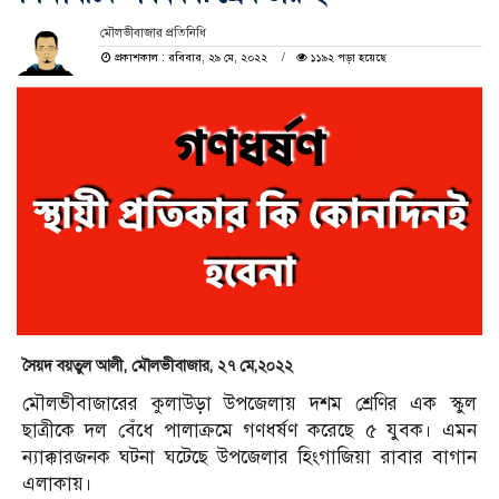
মৌলভীবাজার প্রতিনিধি
প্রকাশকাল : রবিবার, ২৯ মে, ২০২২
১১৯২ পড়া হয়েছে
সৈয়দ বয়তুল আলী, মৌলভীবাজার, ২৭ মে,২০২২
মৌলভীবাজারের কুলাউড়া উপজেলায় দশম শ্রেণির এক স্কুল
ছাত্রীকে দল বেঁধে পালাক্রমে গণধর্ষণ করেছে ৫ যুবক। এমন
ন্যাক্কারজনক ঘটনা ঘটেছে উপজেলার হিংগাজিয়া রাবার বাগান
এলাকায়।