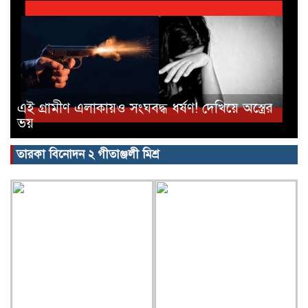
এই গ্রামীণ এলাকায়ও সংঘবদ্ধ ধর্ষণ! দেখিয়ে অস্ত্রের
ভয়
তারকা বিনোদন ২ গীতাঞ্জলী মিশ্র