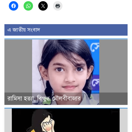
এ জাতীয় সংবাদ
রামিসা হত্যা, বিক্ষুব্ধ মৌলবীবাজার