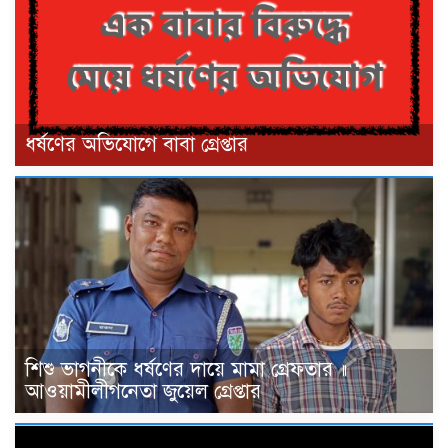
ধর্ষণের অভিযোগে বাবা গ্রেপ্তার
শিশু ভাগনীকে ধর্ষণের দায়ে মামা গ্রেফতার ॥
আওয়ামীলীগনেতা জুয়েল গ্রেপ্তার