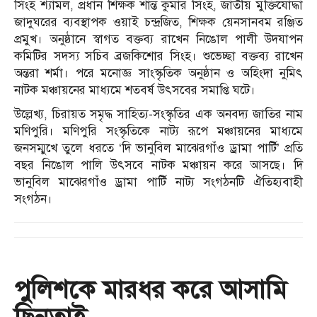
সিংহ শ্যামল, প্রধান শিক্ষক শান্ত কুমার সিংহ, জাতীয় মুক্তিযোদ্ধা
জাদুঘরের ব্যবস্থাপক ওয়াই চন্দ্রজিত, শিক্ষক য়েনসানবম রঞ্জিত
প্রমুখ। অনুষ্ঠানে স্বাগত বক্তব্য রাখেন নিঙোল পালী উদযাপন
কমিটির সদস্য সচিব ব্রজকিশোর সিংহ। শুভেচ্ছা বক্তব্য রাখেন
অন্তরা শর্মা। পরে মনোজ্ঞ সাংস্কৃতিক অনুষ্ঠান ও অহিংদা নুমিৎ
নাটক মঞ্চায়নের মাধ্যমে শতবর্ষ উৎসবের সমাপ্তি ঘটে।
উল্লেখ্য, চিরায়ত সমৃদ্ধ সাহিত্য-সংস্কৃতির এক অনবদ্য জাতির নাম
মণিপুরি। মণিপুরি সংস্কৃতিকে নাট্য রূপে মঞ্চায়নের মাধ্যমে
জনসম্মুখে তুলে ধরতে ‘দি ভানুবিল মাঝেরগাঁও ড্রামা পার্টি’ প্রতি
বছর নিঙোল পালি উৎসবে নাটক মঞ্চায়ন করে আসছে। দি
ভানুবিল মাঝেরগাঁও ড্রামা পার্টি নাট্য সংগঠনটি ঐতিহ্যবাহী
সংগঠন।
পুলিশকে মারধর করে আসামি
ছিনতাই