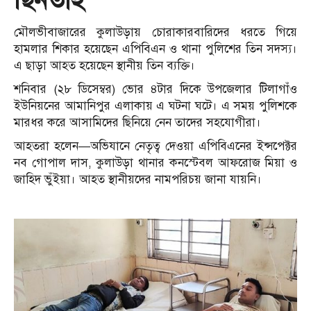
মৌলভীবাজারের কুলাউড়ায় চোরাকারবারিদের ধরতে গিয়ে
হামলার শিকার হয়েছেন এপিবিএন ও থানা পুলিশের তিন সদস্য।
এ ছাড়া আহত হয়েছেন স্থানীয় তিন ব্যক্তি।
শনিবার (২৮ ডিসেম্বর) ভোর ৪টার দিকে উপজেলার টিলাগাঁও
ইউনিয়নের আমানিপুর এলাকায় এ ঘটনা ঘটে। এ সময় পুলিশকে
মারধর করে আসামিদের ছিনিয়ে নেন তাদের সহযোগীরা।
আহতরা হলেন—অভিযানে নেতৃত্ব দেওয়া এপিবিএনের ইন্সপেক্টর
নব গোপাল দাস, কুলাউড়া থানার কনস্টেবল আফরোজ মিয়া ও
জাহিদ ভুঁইয়া। আহত স্থানীয়দের নামপরিচয় জানা যায়নি।