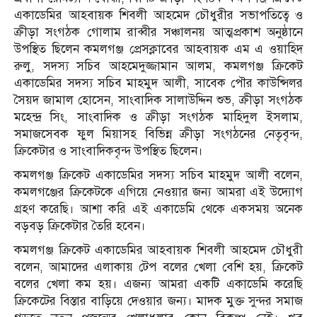
একাডেমির আহবায়ক শিবলী আহমেদ চৌধুরীর সভাপতিত্বে ও
ক্রীড়া সংগঠক গোলাম রাব্বীর সঞ্চালনয় আত্মপ্রকাশ অনুষ্ঠানে
উপস্থিত ছিলেন কমলগঞ্জ প্রেসক্লাবের আহবায়ক এম এ ওয়াহিদ
রুলু, সদস্য সচিব আহমেদুজ্জামান আলম, কমলগঞ্জ ক্রিকেট
একাডেমির সদস্য সচিব মাহমুদ আলী, সাবেক পৌর কাউন্সিলর
সৈয়দ জামাল হোসেন, সাংবাদিক সালাউদ্দিন শুভ, ক্রীড়া সংগঠক
মহেন্দ্র সিং, সাংবাদিক ও ক্রীড়া সংগঠক মাহিদুল ইসলাম,
সমাজসেবক ফুল মিয়াসহ বিভিন্ন ক্রীড়া সংগঠনের নেতৃবৃন্দ,
ক্রিকেটার ও সাংবাদিকবৃন্দ উপস্থিত ছিলেন।
কমলগঞ্জ ক্রিকেট একাডেমির সদস্য সচিব মাহমুদ আলী বলেন,
কমলগঞ্জের ক্রিকেটকে এগিয়ে নেওয়ার জন্য আমরা এই উদ্যোগ
গ্রহণ করেছি। আশা করি এই একাডেমি থেকে একসময় অনেক
বড়বড় ক্রিকেটার তৈরি হবেন।
কমলগঞ্জ ক্রিকেট একাডেমির আহবায়ক শিবলী আহমেদ চৌধুরী
বলেন, আমাদের এলাকায় টেপ বলের খেলা বেশি হয়, ক্রিকেট
বলের খেলা কম হয়। এজন্য আমরা একটি একাডেমি করেছি
ক্রিকেটের বিস্তার বাড়িয়ে দেওয়ার জন্য। মাদক মুক্ত সুন্দর সমাজ