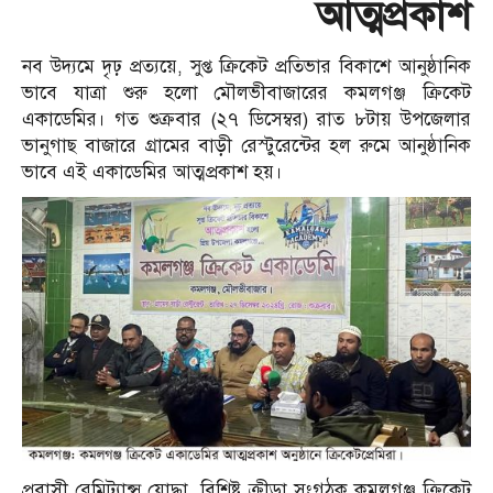
আত্মপ্রকাশ
নব উদ্যমে দৃঢ় প্রত্যয়ে, সুপ্ত ক্রিকেট প্রতিভার বিকাশে আনুষ্ঠানিক
ভাবে যাত্রা শুরু হলো মৌলভীবাজারের কমলগঞ্জ ক্রিকেট
একাডেমির। গত শুক্রবার (২৭ ডিসেম্বর) রাত ৮টায় উপজেলার
ভানুগাছ বাজারে গ্রামের বাড়ী রেস্টুরেন্টের হল রুমে আনুষ্ঠানিক
ভাবে এই একাডেমির আত্মপ্রকাশ হয়।
প্রবাসী রেমিট্যান্স যোদ্ধা, বিশিষ্ট ক্রীড়া সংগঠক কমলগঞ্জ ক্রিকেট