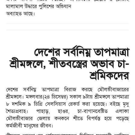
মালামাল উদ্ধারে পুলিশের অভিযান
অব্যাহত আছে।
দেশের সর্বনিম্ন তাপমাত্রা
শ্রীমঙ্গলে, শীতবস্ত্রের অভাব চা-
শ্রমিকদের
দেশের সর্বনিম্ন তাপমাত্রা বিরাজ করছে মৌলভীবাজারের
শ্রীমঙ্গলে। মঙ্গলবার(২৪ ডিসেম্বর) সকাল ৯টায় শ্রীমঙ্গলে তাপমাত্রা
৮ দশমিক ৯ ডিগ্রি সেলসিয়াস রেকর্ড করা হয়েছে। বইছে মৃদু
শৈত্যপ্রবাহ। পাহাড়, হাওর, চা-বাগানবেষ্টিত এলাকা
মৌলভীবাজার জেলায় কনকনে শীতে বিপর্যস্ত হয়ে পড়েছে
কর্মজীবী মানুষের জীবন।