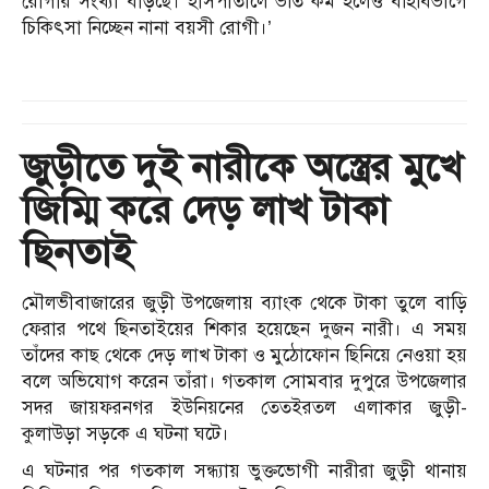
রোগীর সংখ্যা বাড়ছে। হাসপাতালে ভর্তি কম হলেও বহির্বিভাগে
চিকিৎসা নিচ্ছেন নানা বয়সী রোগী।’
জুড়ীতে দুই নারীকে অস্ত্রের মুখে
জিম্মি করে দেড় লাখ টাকা
ছিনতাই
মৌলভীবাজারের জুড়ী উপজেলায় ব্যাংক থেকে টাকা তুলে বাড়ি
ফেরার পথে ছিনতাইয়ের শিকার হয়েছেন দুজন নারী। এ সময়
তাঁদের কাছ থেকে দেড় লাখ টাকা ও মুঠোফোন ছিনিয়ে নেওয়া হয়
বলে অভিযোগ করেন তাঁরা। গতকাল সোমবার দুপুরে উপজেলার
সদর জায়ফরনগর ইউনিয়নের তেতইরতল এলাকার জুড়ী-
কুলাউড়া সড়কে এ ঘটনা ঘটে।
এ ঘটনার পর গতকাল সন্ধ্যায় ভুক্তভোগী নারীরা জুড়ী থানায়