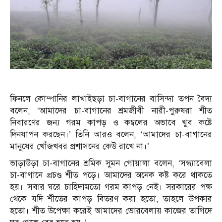
ফিনলে কোম্পানির লাখাইছড়া চা-বাগানের বাসিন্দা তপন বৈদ্য
বলেন, ‘আমাদের চা-বাগানের শ্রমজীবী নারী-পুরুষরা শীত
নিবারণের জন্য গরম কাপড় ও কম্বলের অভাবে খুব কষ্টে
দিনযাপন করছেন।’ তিনি আরও বলেন, ‘আমাদের চা-বাগানের
মানুষের খোঁজখবর প্রশাসনের কেউ রাখে না।’
ভাড়াউড়া চা-বাগানের শ্রমিক সুমন গোয়ালা বলেন, ‘সন্ধ্যাবেলা
চা-বাগানে প্রচণ্ড শীত পড়ে। আমাদের অনেক কষ্ট করে থাকতে
হয়। সবার ঘরে চাহিদামতো গরম কাপড় নেই। সরকারের পক্ষ
থেকে যদি শীতের কাপড় বিতরণ করা হতো, তাহলে উপকার
হতো। শীত উপেক্ষা করেই আমাদের ভোরবেলায় কাজের তাগিদে