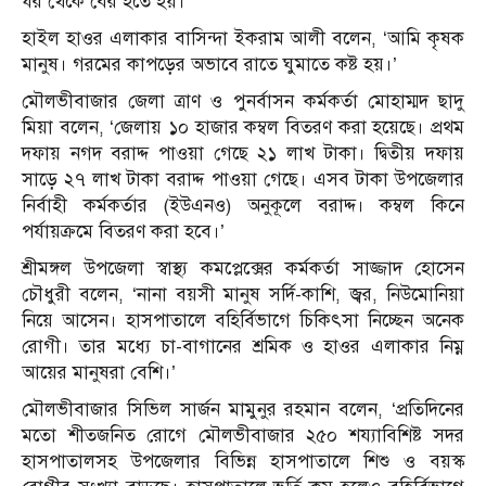
ঘর থেকে বের হতে হয়।’
হাইল হাওর এলাকার বাসিন্দা ইকরাম আলী বলেন, ‘আমি কৃষক
মানুষ। গরমের কাপড়ের অভাবে রাতে ঘুমাতে কষ্ট হয়।’
মৌলভীবাজার জেলা ত্রাণ ও পুনর্বাসন কর্মকর্তা মোহাম্মদ ছাদু
মিয়া বলেন, ‘জেলায় ১০ হাজার কম্বল বিতরণ করা হয়েছে। প্রথম
দফায় নগদ বরাদ্দ পাওয়া গেছে ২১ লাখ টাকা। দ্বিতীয় দফায়
সাড়ে ২৭ লাখ টাকা বরাদ্দ পাওয়া গেছে। এসব টাকা উপজেলার
নির্বাহী কর্মকর্তার (ইউএনও) অনুকূলে বরাদ্দ। কম্বল কিনে
পর্যায়ক্রমে বিতরণ করা হবে।’
শ্রীমঙ্গল উপজেলা স্বাস্থ্য কমপ্লেক্সের কর্মকর্তা সাজ্জাদ হোসেন
চৌধুরী বলেন, ‘নানা বয়সী মানুষ সর্দি-কাশি, জ্বর, নিউমোনিয়া
নিয়ে আসেন। হাসপাতালে বহির্বিভাগে চিকিৎসা নিচ্ছেন অনেক
রোগী। তার মধ্যে চা-বাগানের শ্রমিক ও হাওর এলাকার নিম্ন
আয়ের মানুষরা বেশি।’
মৌলভীবাজার সিভিল সার্জন মামুনুর রহমান বলেন, ‘প্রতিদিনের
মতো শীতজনিত রোগে মৌলভীবাজার ২৫০ শয্যাবিশিষ্ট সদর
হাসপাতালসহ উপজেলার বিভিন্ন হাসপাতালে শিশু ও বয়স্ক