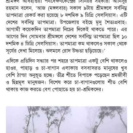
শ্রীমঙ্গল আবহাওয়া পর্যবেক্ষণকেন্দ্রের সিনিয়র সহকারী আনিসুর
রহমান বলেন, ‘আজ (মঙ্গলবার) সকাল ৯টায় শ্রীমঙ্গলে সর্বনিম্ন
তাপমাত্রা রেকর্ড করা হয়েছে ৮ দশমিক ৯ ডিগ্রি সেলসিয়াস। এটি
দেশের সর্বনিম্ন তাপমাত্রা। উপজেলায় বইছে মৃদু শৈত্যপ্রবাহ।
আগামী কয়েকদিন তাপমাত্রা নিচের দিকেই থাকতে পারে। এর
আগের দিন সোমবার শ্রীমঙ্গলে দেশের সর্বনিম্ন তাপমাত্রা ছিল ১০
দশমিক ৪ ডিগ্রি সেলসিয়াস। তাপমাত্রা কম থাকলেও সকাল থেকে
সূর্যের দেখা মিলেছে। ঝলমলে রোদ উষ্ণতা ছড়িয়েছে।’
এদিকে প্রতিদিন সন্ধ্যার পর শহরে তাপমাত্রা একটু বেশি থাকলেও
হাওর, পাহাড় ও চা-বাগান এলাকায় বসবাসরত মানুষের খুব
বেশি ঠান্ডা অনুভূত হচ্ছে। তীব্র শীতে বিপাকে পড়েছেন শ্রমজীবী
ও ছিন্নমূল মানুষজন। বিশেষ করে চা-বাগানগুলোয় শীত বেশি
থাকায় কাজ করতে বেগ পোহাতে হয় চা–শ্রমিকদের।