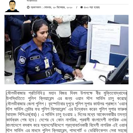
সংবাদদাতা
প্রকাশকাল : সোমবার, ২৮ ডিসেম্বর, ২০২০
৪৮৩ পড়া হয়েছে
মৌলভীবাজার প্রতিনিধি॥ মহান বিজয় দিবস উপলক্ষে বীর মুক্তিযোদ্ধাদের
উপস্থিতিতে পুলিশ ক্লিয়ারেন্স এর জন্য ওয়ান স্টপ সার্ভিস চালু করেছে
মৌলভীবাজার জেলা পুলিশ। বৃহস্পতিবার দূপুরে পুলিশ সুপার কার্যালয় প্রাঙ্গনে ‘ওয়ান
স্টপ সার্ভিস সেন্টার ফর পুলিশ ক্লিয়ারেন্স’ এর উদ্বোধন করেন পুলিশ সুপার ফারুক
আহমদ পিপিএম(বার)। এ সার্ভিস চালু হওয়ায় ২ দিনের মধ্যে আবেদনকারীর তদন্ত
কার্যক্রম শেষ হবে। দেশের যে কোন নাগরিক, প্রবাসী বাংলাদেশী নাগরিক এবং
বাংলাদেশে বসবাস করে স্বদেশে/বিদেশে প্রত্যাবর্তনকারী বিদেশী নাগরিক এই ওয়ান
স্টপ সার্ভিস এর মাধমে পুলিশ ক্লিয়ারেন্স, পাসপোর্ট ও ভেরিফিকেশন সেবা সহজে