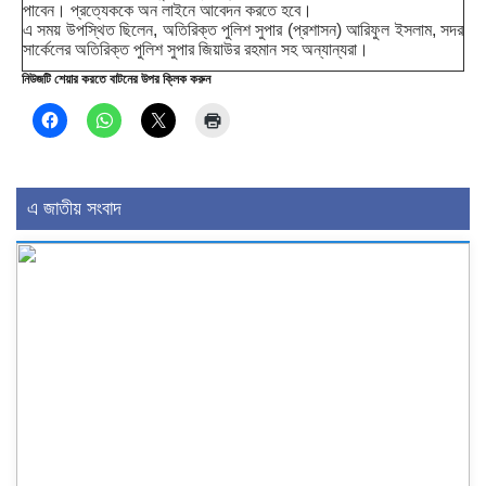
পাবেন। প্রত্যেককে অন লাইনে আবেদন করতে হবে।
এ সময় উপস্থিত ছিলেন, অতিরিক্ত পুলিশ সুপার (প্রশাসন) আরিফুল ইসলাম, সদর
সার্কেলের অতিরিক্ত পুলিশ সুপার জিয়াউর রহমান সহ অন্যান্যরা।
নিউজটি শেয়ার করতে বাটনের উপর ক্লিক করুন
এ জাতীয় সংবাদ