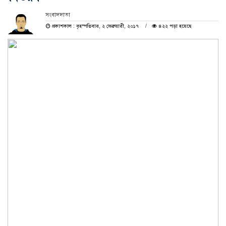
সংবাদদাতা
প্রকাশকাল : বৃহস্পতিবার, ২ ফেব্রুয়ারী, ২০১৭
৪২২ পড়া হয়েছে