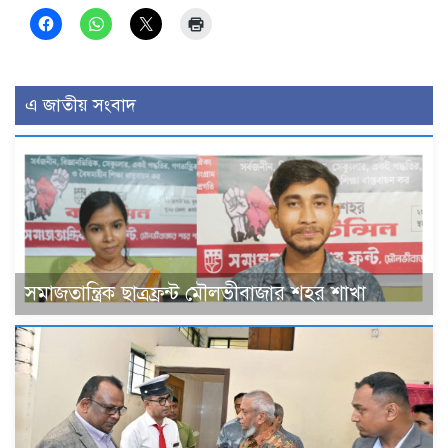
এ জাতীয় সংবাদ
সমাজতান্ত্রিক ছাত্রফ্রন্ট মৌলভীবাজার শহর শাখা