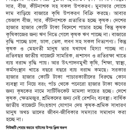
সার, বীজ, কীটনাশক সহ সকল উপকরণ। মুনাফার লোভে
দাম বাড়িয়ে বাজারে কৃষি উপকরণ বিক্রি করছে। আবার
ভেজাল বীজ, সার, কীটনাশকে প্রতারিত হচ্ছে কৃষক। দেশের
হাজার হাজার কোটি টাকা বিদেশে পাচার হচ্ছে কিন্তু কৃষক
কৃষিকাজের জন্য ঋণ নিতে গেলে কৃষক ঋণ পাচ্ছে না। বাজারে
বৃদ্ধি পাচ্ছে চাল, ডাল, তেল, লবণ সহ সকল নিত্যপণ্য। কিন্তু
কৃষক ও মেহনতী মানুষ তার যথাযথ হিস্যা পাচ্ছে না।
প্রতিবছর জাতীয় বাজেটে সামরিক, প্রশাসন ও প্রতিরক্ষা খাতে
ব্যয় বরাদ্দ বৃদ্ধি পায়। আর উৎপাদনমুখী কৃষি, শিক্ষা, স্বাস্থ্য,
কর্মসংস্থান খাতে বছরে বছরে ব্যয় বরাদ্দ কমছে। সরকার
হাজার হাজার কোটি টাকা পাচারকারীদের বিরুদ্ধে কোন
ব্যবস্থা না নিয়ে বরং পাঁচ থেকে পনেরো হাজার টাকা ঋণের
জন্য কৃষকের নামে সার্টিফিকেট মামলা দায়ের হচ্ছে। দেশে
কৃষক, ক্ষেতমজুর, শ্রমিকদের জন্য নেই রেশনিং ব্যবস্থা। বার্ষিক
জাতীয় বাজেটে সিংহভাগ যোগান দেয় কৃষক-শ্রমিক সাধারণ
মানুষ অথচ তাদের জীবন-জীবিকার সমস্যার সমাধান করা
হচ্ছে না।
নিউজটি শেয়ার করতে বাটনের উপর ক্লিক করুন