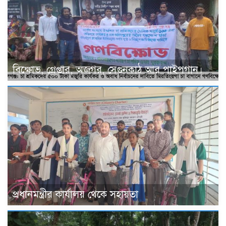
বিক্ষোভ, গ্রেপ্তার, অজগর, সেগুনকাঠ আর পাইপগান।
প্রধানমন্ত্রীর কার্যালয় থেকে সহায়তা