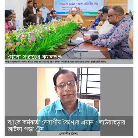
গেলো সপ্তাহের কমলগঞ্জ…
ব্যাংক কর্মকর্তা দেবাশীষ বৈশ্যের প্রয়ান : লাউয়াছড়ায়
আটকা পড়া ট্রেন