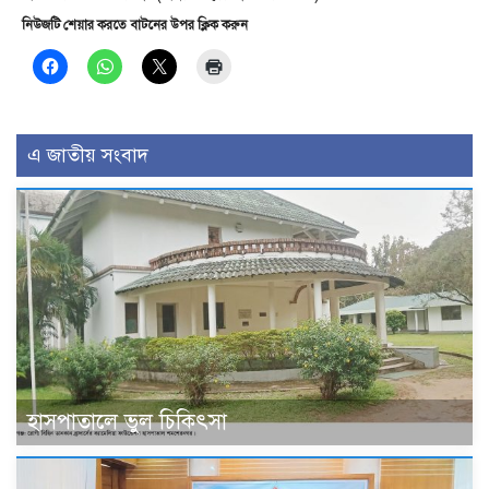
নিউজটি শেয়ার করতে বাটনের উপর ক্লিক করুন
এ জাতীয় সংবাদ
হাসপাতালে ভুল চিকিৎসা