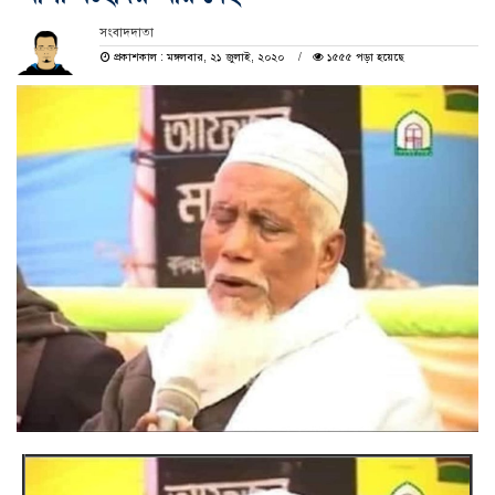
সংবাদদাতা
প্রকাশকাল : মঙ্গলবার, ২১ জুলাই, ২০২০
১৫৫৫ পড়া হয়েছে