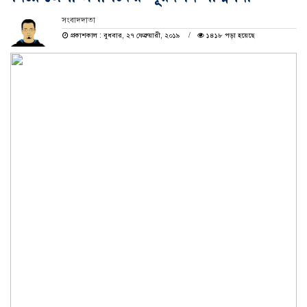
সংবাদদাতা
প্রকাশকাল : বুধবার, ২৭ ফেব্রুয়ারী, ২০১৯
১৪১৮ পড়া হয়েছে