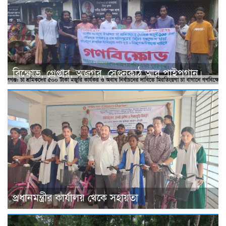
বিক্ষোভ, গ্রেপ্তার, অজগর, সেগুনকাঠ আর পাইপগান।
প্রধানমন্ত্রীর কার্যালয় থেকে সহায়তা