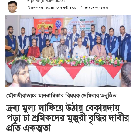
আব্দুল ওয়াদুদ, মৌলভীবাজার॥
প্রকাশকাল : শুক্রবার, ১৯ আগস্ট, ২০২২
৬৮৩ পড়া হয়েছে
মৌলভীবাজারে মানবাধিকার বিষয়ক সেমিনার অনুষ্ঠিত
দ্রব্য মুল্য লাফিয়ে উঠায় বেকায়দায়
পড়া চা শ্রমিকদের মুজুরী বৃদ্ধির দাবীর
প্রতি একত্মতা