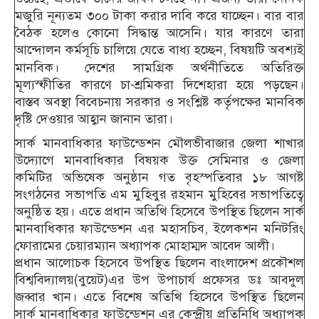
মজুরি নূন্যতম ৩০০ টাকা করার দাবি করে যাচ্ছেন। বার বার
বৈঠক হলেও কোনো সিদ্ধান্ত আসেনি। যার কারণে তারা
আন্দোলন কর্মসূচি চালিয়ে যেতে বাধ্য হচ্ছেন, বিষয়টি অবশ্যই
মানবিক। দেশের সামগ্রিক অর্থনীতিতে অতিরিক্ত
মূল্যস্ফীতির কারণে চা-শ্রমিকরা দিশেহারা হয়ে পড়ছেন।
বাস্তব অবস্থা বিবেচনায় সরকার ও সংশ্লিষ্ট কর্তৃপক্ষের মানবিক
দৃষ্টি দেওয়ার আহ্বান জানান তারা।
সার্ক মানবাধিকার ফাউন্ডেশন মৌলভীবাজার জেলা শাখার
উদ্যোগে মানবাধিকার বিষয়ক উক্ত সেমিনার ও জেলা
কমিটির অভিষেক অনুষ্ঠান গত বৃহস্পতিবার ১৮ আগষ্ট
সংগঠনের সভাপতি এম মুহিবুর রহমান মুহিবের সভাপতিত্বে
অনুষ্ঠিত হয়। এতে প্রধান অতিথি হিসেবে উপস্থিত ছিলেন সার্ক
মানবাধিকার ফাউন্ডেশন এর মহাসচিব, ইলেকশন মনিটরিং
ফোরামের চেয়ারম্যান অধ্যাপক মোহাম্মদ আবেদ আলী।
প্রধান আলোচক হিসেবে উপস্থিত ছিলেন বাংলাদেশ প্রকৌশল
বিশ্ববিদ্যালয়(বুয়েট)এর উপ উপাচার্য প্রফেসর ডঃ আবদুল
জব্বার খান। এতে বিশেষ অতিথি হিসেবে উপস্থিত ছিলেন
সার্ক মানবাধিকার ফাউন্ডেশন এর কেন্দ্রীয় প্রতিনিধি অধ্যাপক