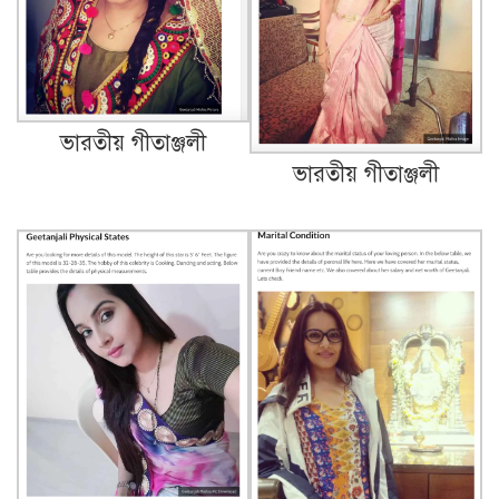
ভারতীয় গীতাঞ্জলী
ভারতীয় গীতাঞ্জলী