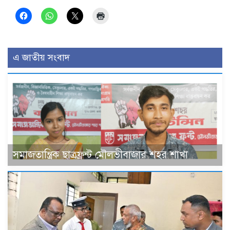
এ জাতীয় সংবাদ
সমাজতান্ত্রিক ছাত্রফ্রন্ট মৌলভীবাজার শহর শাখা