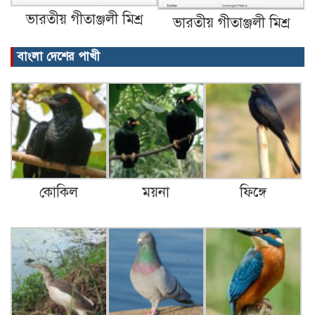
ভারতীয় গীতাঞ্জলী মিশ্র
ভারতীয় গীতাঞ্জলী মিশ্র
বাংলা দেশের পাখী
কোকিল
ময়না
ফিঙ্গে