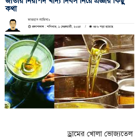
জাতীয় নিরাপদ খাদ্য দিবস নিয়ে প্রজ্ঞার কিছু
কথা
ফারহাত লামিসা॥
প্রকাশকাল : শনিবার, ১ ফেব্রুয়ারী, ২০২৫
৩৫৬ পড়া হয়েছে
ড্রামের খোলা ভোজ্যতেল