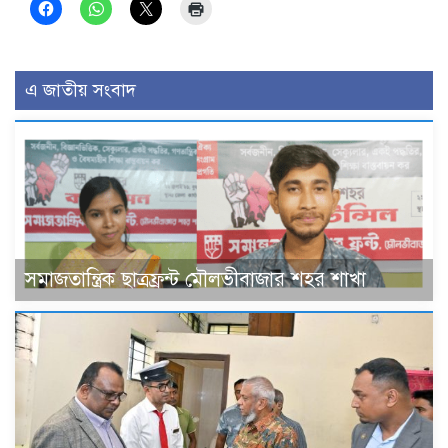
এ জাতীয় সংবাদ
সমাজতান্ত্রিক ছাত্রফ্রন্ট মৌলভীবাজার শহর শাখা