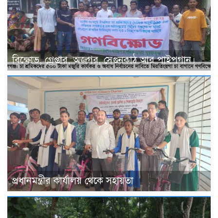
বিক্ষোভ, গ্রেপ্তার, অজগর, সেগুনকাঠ আর পাইপগান।
প্রধানমন্ত্রীর কার্যালয় থেকে সহায়তা