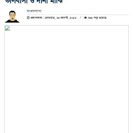
ভালবাসা ও দানা মাঝি
সংবাদদাতা
প্রকাশকাল : সোমবার, ২৯ আগস্ট, ২০১৬
৬৯৯ পড়া হয়েছে